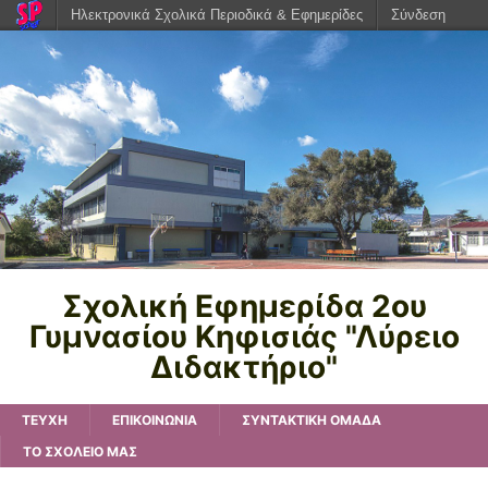
Ηλεκτρονικά Σχολικά Περιοδικά & Εφημερίδες
Σύνδεση
Σχολική Eφημερίδα 2ου
Γυμνασίου Κηφισιάς "Λύρειο
Διδακτήριο"
TEYXH
ΕΠΙΚΟΙΝΩΝΙΑ
ΣΥΝΤΑΚΤΙΚΗ ΟΜΑΔΑ
ΤΟ ΣΧΟΛΕΙΟ ΜΑΣ