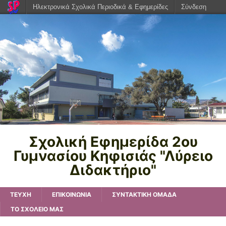
Ηλεκτρονικά Σχολικά Περιοδικά & Εφημερίδες
Σύνδεση
Σχολική Eφημερίδα 2ου
Γυμνασίου Κηφισιάς "Λύρειο
Διδακτήριο"
TEYXH
ΕΠΙΚΟΙΝΩΝΙΑ
ΣΥΝΤΑΚΤΙΚΗ ΟΜΑΔΑ
ΤΟ ΣΧΟΛΕΙΟ ΜΑΣ