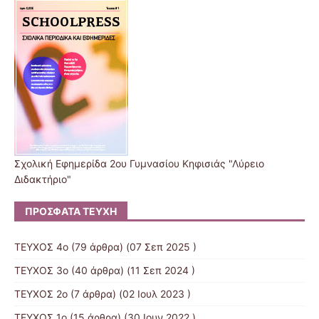
Σχολική Eφημερίδα 2ου Γυμνασίου Κηφισιάς "Λύρειο
Διδακτήριο"
ΠΡΌΣΦΑΤΑ ΤΕΎΧΗ
ΤΕΥΧΟΣ 4ο
(79 άρθρα) (07 Σεπ 2025 )
ΤΕΥΧΟΣ 3ο
(40 άρθρα) (11 Σεπ 2024 )
ΤΕΥΧΟΣ 2ο
(7 άρθρα) (02 Ιουλ 2023 )
ΤΕΥΧΟΣ 1o
(15 άρθρα) (30 Ιουν 2022 )