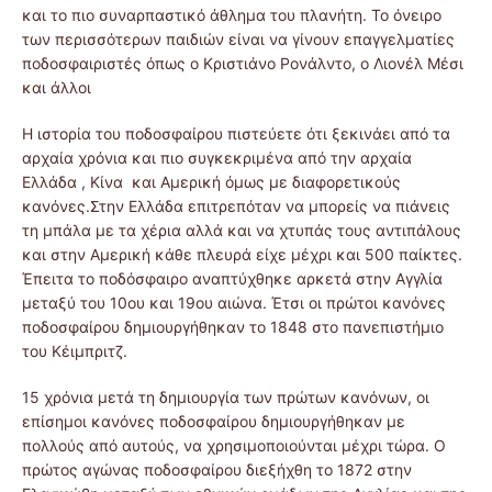
και το πιο συναρπαστικό άθλημα του πλανήτη. Το όνειρο
των περισσότερων παιδιών είναι να γίνουν επαγγελματίες
ποδοσφαιριστές όπως ο Κριστιάνο Ρονάλντο, ο Λιονέλ Μέσι
και άλλοι
Η ιστορία του ποδοσφαίρου πιστεύετε ότι ξεκινάει από τα
αρχαία χρόνια και πιο συγκεκριμένα από την αρχαία
Ελλάδα , Κίνα και Αμερική όμως με διαφορετικούς
κανόνες.Στην Ελλάδα επιτρεπόταν να μπορείς να πιάνεις
τη μπάλα με τα χέρια αλλά και να χτυπάς τους αντιπάλους
και στην Αμερική κάθε πλευρά είχε μέχρι και 500 παίκτες.
Έπειτα το ποδόσφαιρο αναπτύχθηκε αρκετά στην Αγγλία
μεταξύ του 10ου και 19ου αιώνα. Έτσι οι πρώτοι κανόνες
ποδοσφαίρου δημιουργήθηκαν το 1848 στο πανεπιστήμιο
του Κέιμπριτζ.
15 χρόνια μετά τη δημιουργία των πρώτων κανόνων, οι
επίσημοι κανόνες ποδοσφαίρου δημιουργήθηκαν με
πολλούς από αυτούς, να χρησιμοποιούνται μέχρι τώρα. Ο
πρώτος αγώνας ποδοσφαίρου διεξήχθη το 1872 στην