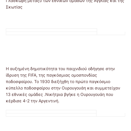
Γλασκώβη μεταξύ των εθνικών ομάδων της Αγγλίας και της
Σκωτίας
Η αυξημένη δημοτικότητα του παιχνιδιού οδήγησε στην
ίδρυση της FIFA, της παγκόσμιας ομοσπονδίας
ποδοσφαίρου. Το 1930 διεξήχθη το πρώτο παγκόσμιο
κύπελλο ποδοσφαίρου στην Ουρουγουάη και συμμετείχαν
13 εθνικές ομάδες .Νικήτρια βγήκε η Ουρουγουάη που
κέρδισε 4-2 την Αργεντινή.