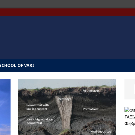
SCHOOL OF VARI
ΤΑΞΙ
Φεβρ