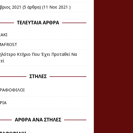
βριος 2021
(5 άρθρα) (11 Νοε 2021 )
ΤΕΛΕΥΤΑΊΑ ΆΡΘΡΑ
ΑΚΙ
MAFROST
ηλότερο Κτήριο Που Έχει Προταθεί Να
εί
ΣΤΉΛΕΣ
ΓΡΑΦΟΦΙΛΟΙ
ΡΙΑ
ΆΡΘΡΑ ΑΝΆ ΣΤΉΛΕΣ