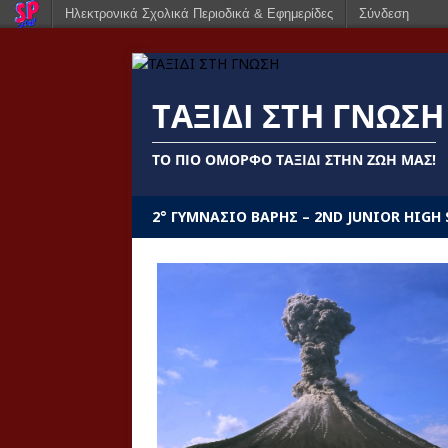
Ηλεκτρονικά Σχολικά Περιοδικά & Εφημερίδες
Σύνδεση
ΤΑΞΙΔΙ ΣΤΗ ΓΝΩΣΗ
ΤΟ ΠΙΟ ΌΜΟΡΦΟ ΤΑΞΊΔΙ ΣΤΗΝ ΖΩΉ ΜΑΣ!
2° ΓΥΜΝΆΣΙΟ ΒΆΡΗΣ – 2ND JUNIOR HIGH 