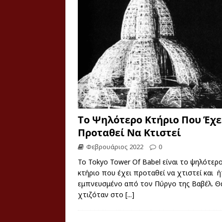
Το Ψηλότερο Κτήριο Που Έχε
Προταθεί Να Κτιστεί
Φεβρουάριος 2022
0
Το Tokyo Tower Of Babel είναι το ψηλότερ
κτήριο που έχει προταθεί να χτιστεί και 
εμπνευσμένο από τον Πύργο της Βαβέλ. Θ
χτιζόταν στο
[...]