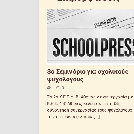
3o Σεμινάριο για σχολικούς
ψυχολόγους
0
Tο 2ο Κ.Ε.Σ.Υ. Β΄ Αθήνας σε συνεργασία με
Κ.Ε.Σ.Υ Β΄ Αθήνας καλεί σε τρίτη (3η)
συνάντηση συνεργασίας τους ψυχολόγους
των οικείων σχολικών
[...]