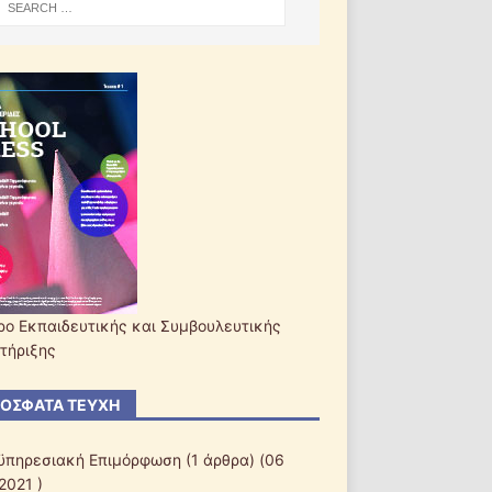
ρο Εκπαιδευτικής και Συμβουλευτικής
τήριξης
ΌΣΦΑΤΑ ΤΕΎΧΗ
ϋπηρεσιακή Επιμόρφωση
(1 άρθρα) (06
2021 )