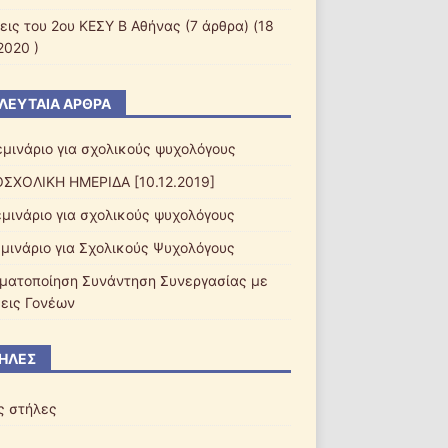
εις του 2ου ΚΕΣΥ Β Αθήνας
(7 άρθρα) (18
2020 )
ΛΕΥΤΑΊΑ ΆΡΘΡΑ
εμινάριο για σχολικούς ψυχολόγους
ΣΧΟΛΙΚΗ ΗΜΕΡΙΔΑ [10.12.2019]
εμινάριο για σχολικούς ψυχολόγους
εμινάριο για Σχολικούς Ψυχολόγους
ματοποίηση Συνάντηση Συνεργασίας με
εις Γονέων
ΉΛΕΣ
ς στήλες