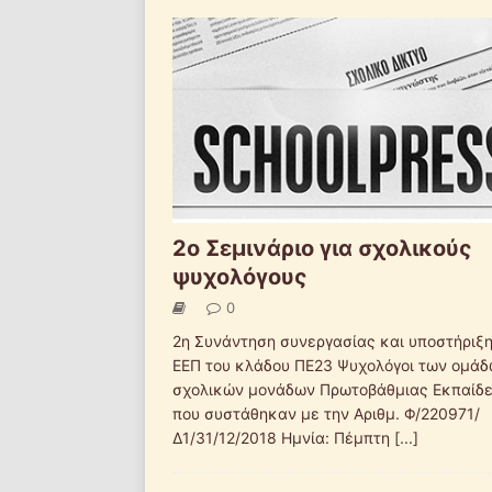
2o Σεμινάριο για σχολικούς
ψυχολόγους
0
2η Συνάντηση συνεργασίας και υποστήριξη
ΕΕΠ του κλάδου ΠΕ23 Ψυχολόγοι των ομά
σχολικών μονάδων Πρωτοβάθμιας Εκπαίδ
που συστάθηκαν με την Αριθμ. Φ/220971/
Δ1/31/12/2018 Ημνία: Πέμπτη
[...]