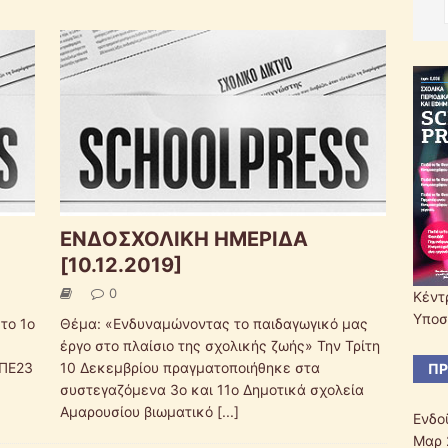
ΕΝΔΟΣΧΟΛΙΚΗ ΗΜΕΡΙΔΑ
[10.12.2019]
0
Κέντ
Υποσ
 το 1ο
Θέμα: «Ενδυναμώνοντας το παιδαγωγικό μας
έργο στο πλαίσιο της σχολικής ζωής» Την Τρίτη
 ΠΕ23
10 Δεκεμβρίου πραγματοποιήθηκε στα
ΠΡ
συστεγαζόμενα 3ο και 11ο Δημοτικά σχολεία
Αμαρουσίου βιωματικό
[...]
Ενδο
Μαρ 