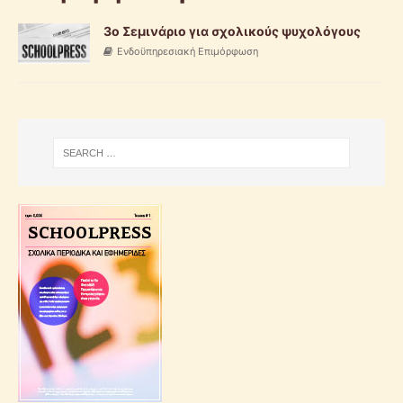
3o Σεμινάριο για σχολικούς ψυχολόγους
Ενδοϋπηρεσιακή Επιμόρφωση