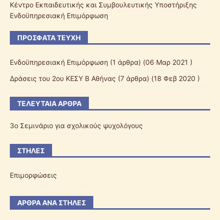
Κέντρο Εκπαιδευτικής και Συμβουλευτικής Υποστήριξης
Ενδοϋπηρεσιακή Επιμόρφωση
ΠΡΌΣΦΑΤΑ ΤΕΎΧΗ
Ενδοϋπηρεσιακή Επιμόρφωση
(1 άρθρα) (06 Μαρ 2021 )
Δράσεις του 2ου ΚΕΣΥ Β Αθήνας
(7 άρθρα) (18 Φεβ 2020 )
ΤΕΛΕΥΤΑΊΑ ΆΡΘΡΑ
3o Σεμινάριο για σχολικούς ψυχολόγους
ΣΤΉΛΕΣ
Επιμορφώσεις
ΆΡΘΡΑ ΑΝΆ ΣΤΉΛΕΣ