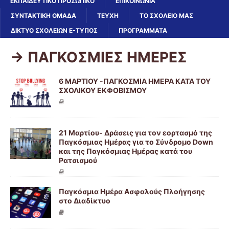
ΕΚΠΑΙΔΕΥΤΙΚΌ ΠΡΟΣΩΠΙΚΌ
ΕΠΙΚΟΙΝΩΝΙΑ
ΣΥΝΤΑΚΤΙΚΗ ΟΜΑΔΑ
ΤΕΥΧΗ
ΤΟ ΣΧΟΛΕΙΟ ΜΑΣ
ΔΙΚΤΥΟ ΣΧΟΛΕΙΩΝ E-ΤΎΠΟΣ
ΠΡΟΓΡΑΜΜΑΤΑ
-> ΠΑΓΚΟΣΜΙΕΣ ΗΜΕΡΕΣ
6 ΜΑΡΤΙΟΥ -ΠΑΓΚΟΣΜΙΑ ΗΜΕΡΑ ΚΑΤΑ ΤΟΥ
ΣΧΟΛΙΚΟΥ ΕΚΦΟΒΙΣΜΟΥ
21 Μαρτίου- Δράσεις για τον εορτασμό της
Παγκόσμιας Ημέρας για το Σύνδρομο Down
και της Παγκόσμιας Ημέρας κατά του
Ρατσισμού
Παγκόσμια Ημέρα Ασφαλούς Πλοήγησης
στο Διαδίκτυο