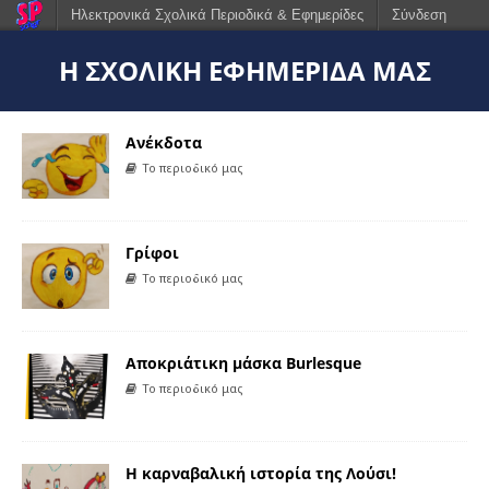
Ηλεκτρονικά Σχολικά Περιοδικά & Εφημερίδες
Σύνδεση
Η ΣΧΟΛΙΚΉ ΕΦΗΜΕΡΊΔΑ ΜΑΣ
Ανέκδοτα
Το περιοδικό μας
Γρίφοι
Το περιοδικό μας
Αποκριάτικη μάσκα Burlesque
Το περιοδικό μας
Η καρναβαλική ιστορία της Λούσι!