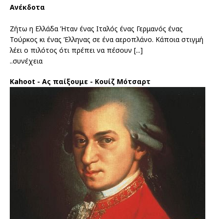
Ανέκδοτα
Ζήτω η Ελλάδα Ήταν ένας Ιταλός ένας Γερμανός ένας
Τούρκος κι ένας Έλληνας σε ένα αεροπλάνο. Κάποια στιγμή
λέει ο πιλότος ότι πρέπει να πέσουν
[...]
..συνέχεια
Kahoot - Ας παίξουμε - Κουίζ Μότσαρτ