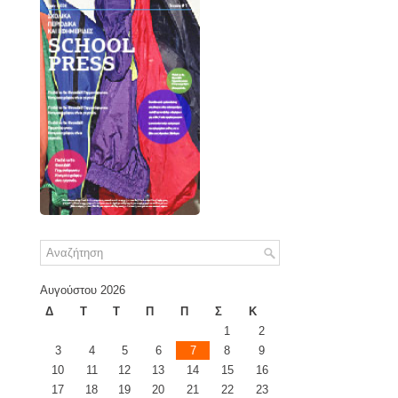
Αυγούστου 2026
Δ
Τ
Τ
Π
Π
Σ
Κ
1
2
3
4
5
6
7
8
9
10
11
12
13
14
15
16
17
18
19
20
21
22
23