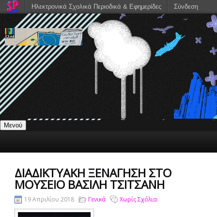
Ηλεκτρονικά Σχολικά Περιοδικά & Εφημερίδες
Σύνδεση
Μενού
ΔΙΑΔΙΚΤΥΑΚΉ ΞΕΝΆΓΗΣΗ ΣΤΟ
ΜΟΥΣΕΊΟ ΒΑΣΊΛΗ ΤΣΙΤΣΆΝΗ
19 Απριλίου 2018
Γενικά
Χωρίς Σχόλια