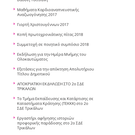
Μαθήματα Καρδιοαναπνευστικής
Αναζωογόνησης 2017
Γιορτή Χριστουγέννων 2017
Κοπή πρωτοχρονιάτικης πίτας 2018
Συμμετοχή σε ποιητικό συμπόσιο 2018
Εκδήλωση για την Ημέρα Μνήμης του
Ολοκαυτώματος
Εξετάσεις για την απόκτηση Απολυτήριου
Τίτλου Δημοτικού
ΑΠΟΚΡΙΑΤΙΚΗ ΕΚΔΗΛΩΣΗ ΣΤΟ 2ο ΣΔΕ
ΤΡΙΚΑΛΩΝ
Το Τμήμα Εκπαίδευσης και Κατάρτισης σε
Καταστήματα Κράτησης (ΤΕΚΚΚ) στο 2ο
ΣΔΕ Τρικάλων
Εργαστήρι αφήγησης ιστοριών
προφορικής παράδοσης στο 2ο ΣΔΕ
Τρικάλων