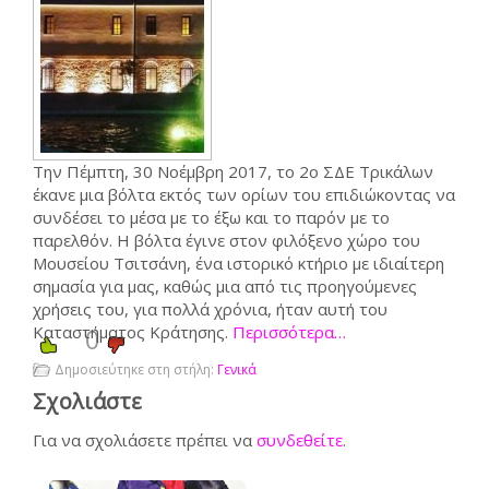
Την Πέμπτη, 30 Νοέμβρη 2017, το 2
ο
ΣΔΕ Τρικάλων
έκανε μια βόλτα εκτός των ορίων του επιδιώκοντας να
συνδέσει το μέσα με το έξω και το παρόν με το
παρελθόν. Η βόλτα έγινε στον φιλόξενο χώρο του
Μουσείου Τσιτσάνη, ένα ιστορικό κτήριο με ιδιαίτερη
σημασία για μας, καθώς μια από τις προηγούμενες
χρήσεις του, για πολλά χρόνια, ήταν αυτή του
Καταστήματος Κράτησης.
0
Περισσότερα…
Δημοσιεύτηκε στη στήλη:
Γενικά
Σχολιάστε
Για να σχολιάσετε πρέπει να
συνδεθείτε
.