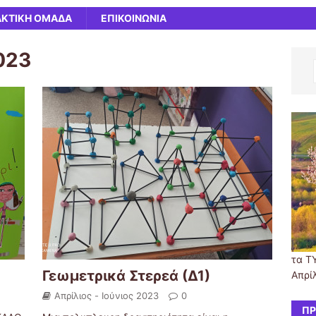
ΑΚΤΙΚΗ ΟΜΑΔΑ
ΕΠΙΚΟΙΝΩΝΙΑ
2023
τα Τ
Γεωμετρικά Στερεά (Δ1)
Απρίλ
Απρίλιος - Ιούνιος 2023
0
ΠΡ