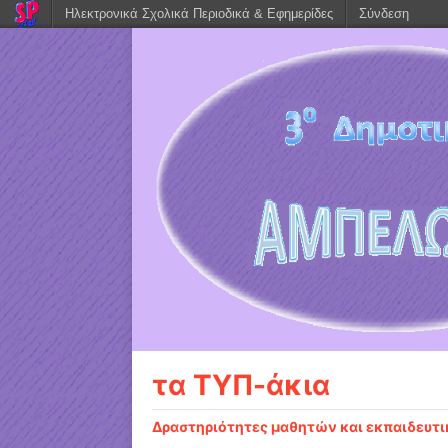
Ηλεκτρονικά Σχολικά Περιοδικά & Εφημερίδες
Σύνδεση
τα ΤΥΠ-άκια
Δραστηριότητες μαθητών και εκπαιδευτ