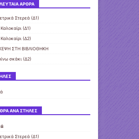
ΛΕΥΤΑΊΑ ΆΡΘΡΑ
ετρικά Στερεά (Δ1)
 Καλοκαίρι (Δ1)
 Καλοκαίρι (Δ2)
ΚΕΨΗ ΣΤΗ ΒΙΒΛΙΟΘΗΚΗ
ίνω σκάκι (Δ2)
ΉΛΕΣ
κά
ΘΡΑ ΑΝΆ ΣΤΉΛΕΣ
κά
ετρικά Στερεά (Δ1)