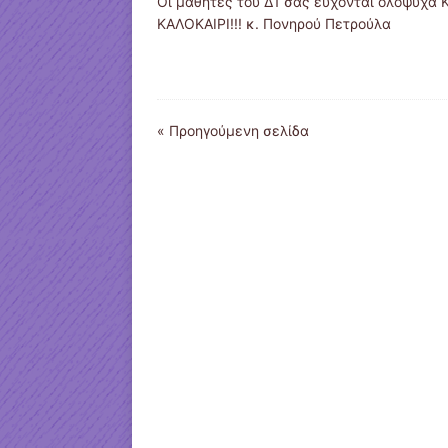
Οι μαθητές του Δ1 σας ευχονται ολόψυχα
ΚΑΛΟΚΑΙΡΙ!!! κ. Πονηρού Πετρούλα
« Προηγούμενη σελίδα