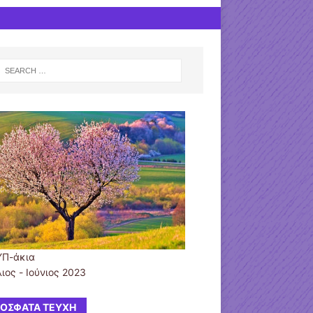
ΥΠ-άκια
ιος - Ιούνιος 2023
ΌΣΦΑΤΑ ΤΕΎΧΗ