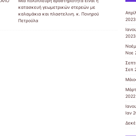
 ΚΑΛΟ
Μια πολυπλευρη δραστηριότητα είναι η
κατασκευή γεωμετρικών στερεών με
Απρίλ
καλαμάκια και πλαστελινη. κ. Πονηρού
2023
Πετρούλα
Ιανο
2023
Νοέμ
Νοε 
Σεπτ
Σεπ 
Μάιος
Μάρτ
2022 
Ιανο
Ιαν 2
Δεκέ