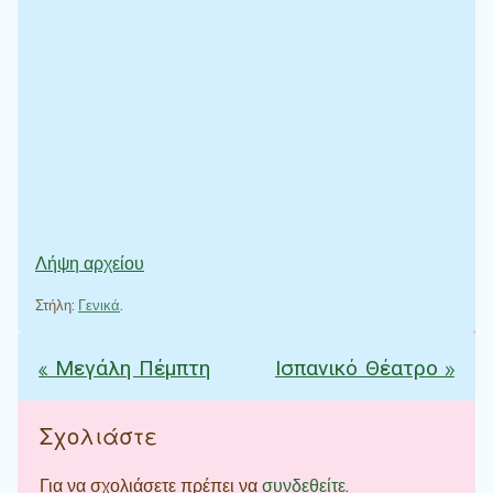
Λήψη αρχείου
Στήλη:
Γενικά
.
«
Μεγάλη Πέμπτη
Ισπανικό Θέατρο
»
Πλοήγηση άρθρων
Σχολιάστε
Για να σχολιάσετε πρέπει να
συνδεθείτε
.