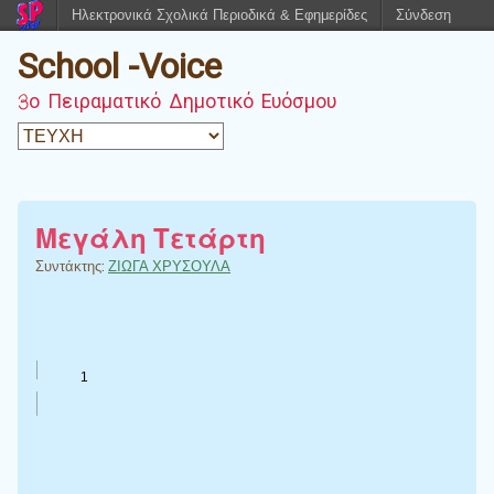
Ηλεκτρονικά Σχολικά Περιοδικά & Εφημερίδες
Σύνδεση
School -Voice
3ο Πειραματικό Δημοτικό Ευόσμου
Μεγάλη Τετάρτη
Συντάκτης:
ΖΙΩΓΑ ΧΡΥΣΟΥΛΑ