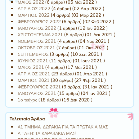
ΜΑΙΟΣ 2022
(6 άρθρα) (05 Μάι 2022 )
ΑΠΡΙΛΙΟΣ 2022
(4 άρθρα) (02 Απρ 2022 )
ΜΑΡΤΙΟΣ 2022
(4 άρθρα) (03 Μαρ 2022 )
ΦΕΒΡΟΥΑΡΙΟΣ 2022
(6 άρθρα) (02 Φεβ 2022 )
ΙΑΝΟΥΑΡΙΟΣ 2022
(1 άρθρα) (12 Ιαν 2022 )
ΧΡΙΣΤΟΥΓΕΝΝΑ 2021
(8 άρθρα) (01 Δεκ 2021 )
ΝΟΕΜΒΡΙΟΣ 2021
(4 άρθρα) (04 Νοε 2021 )
ΟΚΤΩΒΡΙΟΣ 2021
(7 άρθρα) (01 Οκτ 2021 )
ΣΕΠΤΕΜΒΡΙΟΣ
(3 άρθρα) (10 Σεπ 2021 )
ΙΟΥΝΙΟΣ 2021
(11 άρθρα) (01 Ιουν 2021 )
ΜΑΙΟΣ 2021
(4 άρθρα) (17 Μάι 2021 )
ΑΠΡΙΛΙΟΣ 2021
(23 άρθρα) (01 Απρ 2021 )
ΜΑΡΤΙΟΣ 2021
(30 άρθρα) (27 Φεβ 2021 )
ΦΕΒΡΟΥΑΡΙΟΣ 2021
(9 άρθρα) (31 Ιαν 2021 )
ΙΑΝΟΥΑΡΙΟΣ 2021
(15 άρθρα) (04 Ιαν 2021 )
1ο τεύχος
(18 άρθρα) (16 Δεκ 2020 )
Τελευταία Άρθρα
Α1 ΤΜΗΜΑ: ΔΩΡΑΚΙΑ ΓΙΑ ΤΑ ΠΡΩΤΑΚΙΑ ΜΑΣ
Α ΤΑΞΗ: ΤΑ ΚΑΡΑΒΑΚΙΑ ΜΑΣ!