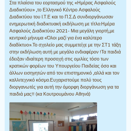
Στα πλαίσια του εορτασμού της «Ημέρας Ασφαλούς
Διαδικτύου» ,το Ελληνικό Κέντρο Ασφαλούς
Διαδικτύου του Ι.Τ.Ε και το Π.Σ.Δ συνδιοργάνωσαν
ενημερωτική διαδικτυακή εκδήλωση με τίτλο:Ημέρα
Ασφαλούς Διαδικτύου 2021- Μια μεγάλη γιορτή,με
κεντρικό μήνυμα «Όλοι μαζί για ένα καλύτερο
διαδίκτυο».Το σχολείο μας συμμετείχε με την ΣΤ1 τάξη
στην εκδήλωση αυτή με μεγάλο ενδιαφέρον !Τα παιδιά
έδειξαν ιδιαίτερη προσοχή στις ομιλίες τόσο των
κρατικών φορέων του Υπουργείου Παιδείας όσο και
άλλων εισηγητών από τον επιστημονικό ,αλλά και τον
καλλιτεχνικό κόσμο.Ευχαριστούμε πολύ τους
διοργανωτές για αυτή την όμορφη διοργάνωση για τα
παιδιά μας!! (κα Κουτρουμάνου Αθηνά)