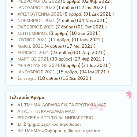
ΦΕΒΡΟΥΑΡΙΟΣ 2022
(6 άρθρα) (02 Φεβ 2022 )
ΙΑΝΟΥΑΡΙΟΣ 2022
(1 άρθρα) (12 Ιαν 2022 )
ΧΡΙΣΤΟΥΓΕΝΝΑ 2021
(8 άρθρα) (01 Δεκ 2021 )
ΝΟΕΜΒΡΙΟΣ 2021
(4 άρθρα) (04 Νοε 2021 )
ΟΚΤΩΒΡΙΟΣ 2021
(7 άρθρα) (01 Οκτ 2021 )
ΣΕΠΤΕΜΒΡΙΟΣ
(3 άρθρα) (10 Σεπ 2021 )
ΙΟΥΝΙΟΣ 2021
(11 άρθρα) (01 Ιουν 2021 )
ΜΑΙΟΣ 2021
(4 άρθρα) (17 Μάι 2021 )
ΑΠΡΙΛΙΟΣ 2021
(23 άρθρα) (01 Απρ 2021 )
ΜΑΡΤΙΟΣ 2021
(30 άρθρα) (27 Φεβ 2021 )
ΦΕΒΡΟΥΑΡΙΟΣ 2021
(9 άρθρα) (31 Ιαν 2021 )
ΙΑΝΟΥΑΡΙΟΣ 2021
(15 άρθρα) (04 Ιαν 2021 )
1ο τεύχος
(18 άρθρα) (16 Δεκ 2020 )
Τελευταία Άρθρα
Α1 ΤΜΗΜΑ: ΔΩΡΑΚΙΑ ΓΙΑ ΤΑ ΠΡΩΤΑΚΙΑ ΜΑΣ
Α ΤΑΞΗ: ΤΑ ΚΑΡΑΒΑΚΙΑ ΜΑΣ!
ΕΠΙΣΚΕΨΗ ΑΠΟ ΤΟ 3ο ΝΗΠΙΑΓΩΓΕΙΟ
Στ΄2 τμήμα: Σχολικός εκφοβισμός
Β2 ΤΜΗΜΑ-»Φοβάμαι τη βία στα σχολεία»