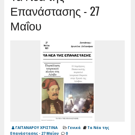
Επανάστασης - 27
Μαΐου
ΓΑΪΤΑΝΑΡΟΥ ΧΡΙΣΤΙΝΑ
Γενικά
Τα Νέα της
Επανάστασης - 27 Μαΐου
0