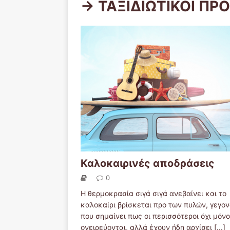
-> ΤΑΞΙΔΙΩΤΙΚΟΙ ΠΡ
Καλοκαιρινές αποδράσεις
0
Η θερμοκρασία σιγά σιγά ανεβαίνει και το
καλοκαίρι βρίσκεται προ των πυλών, γεγο
που σημαίνει πως οι περισσότεροι όχι μόνο
ονειρεύονται, αλλά έχουν ήδη αρχίσει
[...]