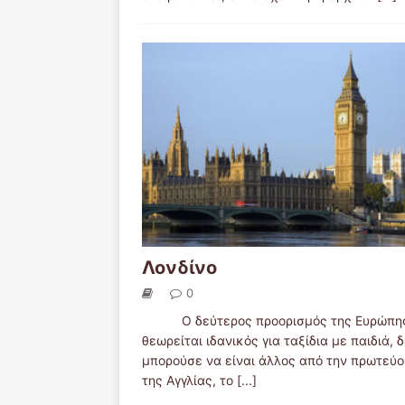
Λονδίνο
0
Ο δεύτερος προορισμός της Ευρώπης
θεωρείται ιδανικός για ταξίδια με παιδιά, 
μπορούσε να είναι άλλος από την πρωτεύ
της Αγγλίας, το
[...]