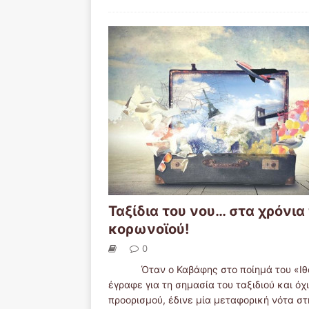
Ταξίδια του νου… στα χρόνια
κορωνοϊού!
0
Όταν ο Καβάφης στο ποίημά του «Ιθ
έγραφε για τη σημασία του ταξιδιού και όχι
προορισμού, έδινε μία μεταφορική νότα στ