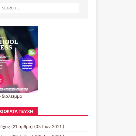
ο διάλειμμα
ΌΣΦΑΤΑ ΤΕΎΧΗ
εύχος
(21 άρθρα) (05 Ιουν 2021 )