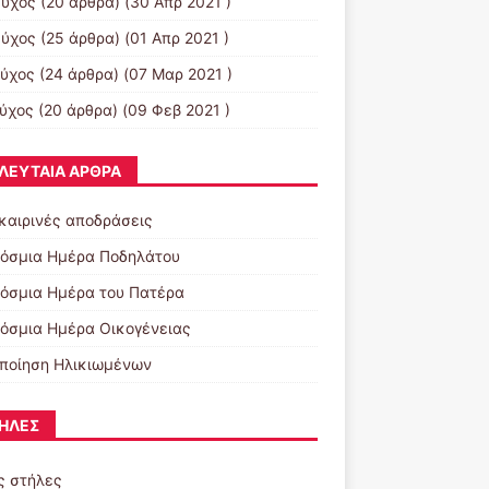
εύχος
(20 άρθρα) (30 Απρ 2021 )
εύχος
(25 άρθρα) (01 Απρ 2021 )
εύχος
(24 άρθρα) (07 Μαρ 2021 )
εύχος
(20 άρθρα) (09 Φεβ 2021 )
ΛΕΥΤΑΊΑ ΆΡΘΡΑ
καιρινές αποδράσεις
όσμια Ημέρα Ποδηλάτου
όσμια Ημέρα του Πατέρα
όσμια Ημέρα Οικογένειας
ποίηση Ηλικιωμένων
ΉΛΕΣ
ς στήλες