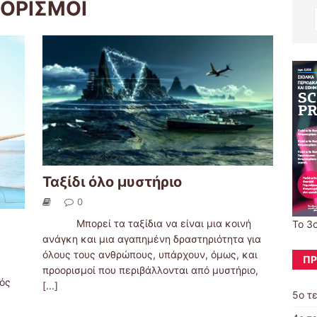
ΟΟΡΙΣΜΟΙ
Ταξίδι όλο μυστήριο
0
Μπορεί τα ταξίδια να είναι μια κοινή
Το 3
ανάγκη και μια αγαπημένη δραστηριότητα για
όλους τους ανθρώπους, υπάρχουν, όμως, και
ΠΡ
προορισμοί που περιβάλλονται από μυστήριο,
νός
[...]
5ο τ