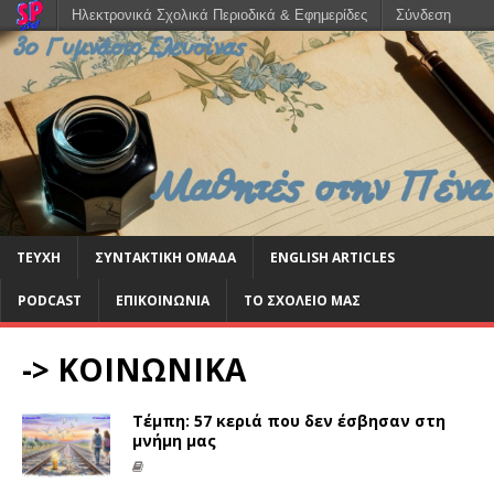
Ηλεκτρονικά Σχολικά Περιοδικά & Εφημερίδες
Σύνδεση
ΤΕΥΧΗ
ΣΥΝΤΑΚΤΙΚΗ ΟΜΑΔΑ
ENGLISH ARTICLES
PODCAST
ΕΠΙΚΟΙΝΩΝΙΑ
ΤΟ ΣΧΟΛΕΙΟ ΜΑΣ
-> ΚΟΙΝΩΝΙΚΑ
Τέμπη: 57 κεριά που δεν έσβησαν στη
μνήμη μας