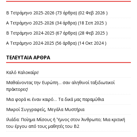
Β Τετράμηνο 2025-2026
(73 άρθρα) (02 Φεβ 2026 )
Α Τετράμηνο 2025-2026
(34 άρθρα) (18 Σεπ 2025 )
Β Τετράμηνο 2024-2025
(67 άρθρα) (28 Φεβ 2025 )
Α Τετράμηνο 2024-2025
(56 άρθρα) (14 Οκτ 2024 )
ΤΕΛΕΥΤΑΊΑ ΆΡΘΡΑ
Καλό Καλοκαίρι!
Μαθαίνοντας την Ευρώπη… σαν αληθινοί ταξιδιωτικοί
πράκτορες!
Μια φορά κι έναν καιρό… Τα δικά μας παραμύθια
Μικροί Συγγραφείς, Μεγάλα Μυστήρια
Ιλιάδα: Ποίημα Μίσους ή Ύμνος στον Άνθρωπο; Μια κριτική
του έργου από τους μαθητές του Β2