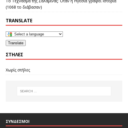
Το Τέχνασμα της Σαλαμίνας: Όταν η Ηγεσία γράφει Ιστορία
(1068 το διάβασαν)
TRANSLATE
Translate
ΣΤΉΛΕΣ
Χωρίς στήλες
ΣΎΝΔΕΣΜΟΙ