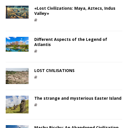
«Lost Civilizations: Maya, Aztecs, Indus
Valley»
Different Aspects of the Legend of
Atlantis
LOST CIVILISATIONS
The strange and mysterious Easter Island
Machu Picchu: An Abandoned Civilization