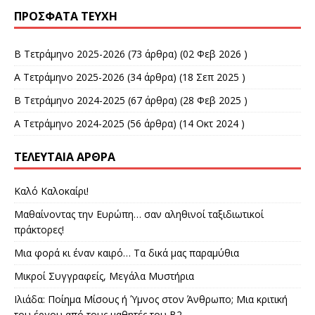
ΠΡΌΣΦΑΤΑ ΤΕΎΧΗ
Β Τετράμηνο 2025-2026
(73 άρθρα) (02 Φεβ 2026 )
Α Τετράμηνο 2025-2026
(34 άρθρα) (18 Σεπ 2025 )
Β Τετράμηνο 2024-2025
(67 άρθρα) (28 Φεβ 2025 )
Α Τετράμηνο 2024-2025
(56 άρθρα) (14 Οκτ 2024 )
ΤΕΛΕΥΤΑΊΑ ΆΡΘΡΑ
Καλό Καλοκαίρι!
Μαθαίνοντας την Ευρώπη… σαν αληθινοί ταξιδιωτικοί
πράκτορες!
Μια φορά κι έναν καιρό… Τα δικά μας παραμύθια
Μικροί Συγγραφείς, Μεγάλα Μυστήρια
Ιλιάδα: Ποίημα Μίσους ή Ύμνος στον Άνθρωπο; Μια κριτική
του έργου από τους μαθητές του Β2