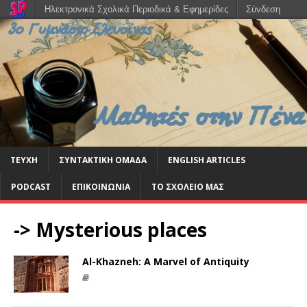
Ηλεκτρονικά Σχολικά Περιοδικά & Εφημερίδες
Σύνδεση
ΤΕΥΧΗ
ΣΥΝΤΑΚΤΙΚΗ ΟΜΑΔΑ
ENGLISH ARTICLES
PODCAST
ΕΠΙΚΟΙΝΩΝΙΑ
ΤΟ ΣΧΟΛΕΙΟ ΜΑΣ
-> Mysterious places
Al-Khazneh: A Marvel of Antiquity