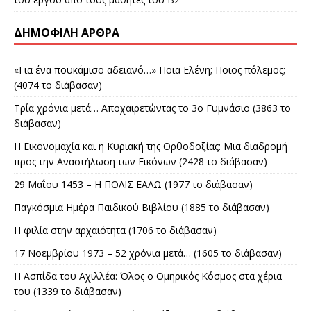
ΔΗΜΟΦΙΛΉ ΆΡΘΡΑ
«Για ένα πουκάμισο αδειανό…» Ποια Ελένη; Ποιος πόλεμος;
(4074 το διάβασαν)
Τρία χρόνια μετά… Αποχαιρετώντας το 3ο Γυμνάσιο (3863 το
διάβασαν)
Η Εικονομαχία και η Κυριακή της Ορθοδοξίας: Μια διαδρομή
προς την Αναστήλωση των Εικόνων (2428 το διάβασαν)
29 Μαΐου 1453 – Η ΠΟΛΙΣ ΕΑΛΩ (1977 το διάβασαν)
Παγκόσμια Ημέρα Παιδικού Βιβλίου (1885 το διάβασαν)
Η φιλία στην αρχαιότητα (1706 το διάβασαν)
17 Νοεμβρίου 1973 – 52 χρόνια μετά… (1605 το διάβασαν)
Η Ασπίδα του Αχιλλέα: Όλος ο Ομηρικός Κόσμος στα χέρια
του (1339 το διάβασαν)