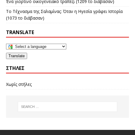
Ένα γιορτινό οικογενειακό τραπέζι (1209 το διάβασαν)
Το Τέχνασμα της Σαλαμίνας: Όταν η Ηγεσία γράφει Ιστορία
(1073 το διάβασαν)
TRANSLATE
Translate
ΣΤΉΛΕΣ
Χωρίς στήλες