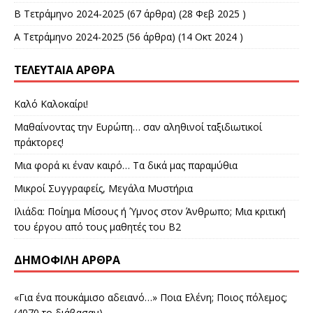
Β Τετράμηνο 2024-2025
(67 άρθρα) (28 Φεβ 2025 )
Α Τετράμηνο 2024-2025
(56 άρθρα) (14 Οκτ 2024 )
ΤΕΛΕΥΤΑΊΑ ΆΡΘΡΑ
Καλό Καλοκαίρι!
Μαθαίνοντας την Ευρώπη… σαν αληθινοί ταξιδιωτικοί
πράκτορες!
Μια φορά κι έναν καιρό… Τα δικά μας παραμύθια
Μικροί Συγγραφείς, Μεγάλα Μυστήρια
Ιλιάδα: Ποίημα Μίσους ή Ύμνος στον Άνθρωπο; Μια κριτική
του έργου από τους μαθητές του Β2
ΔΗΜΟΦΙΛΉ ΆΡΘΡΑ
«Για ένα πουκάμισο αδειανό…» Ποια Ελένη; Ποιος πόλεμος;
(4070 το διάβασαν)