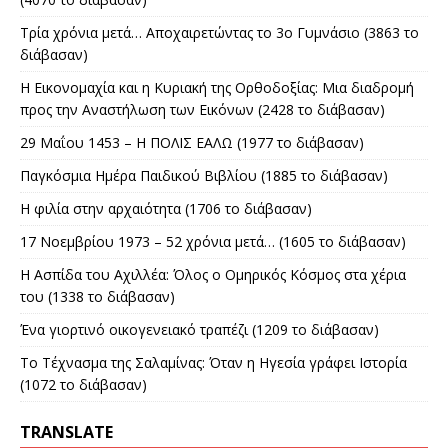
Τρία χρόνια μετά… Αποχαιρετώντας το 3ο Γυμνάσιο (3863 το
διάβασαν)
Η Εικονομαχία και η Κυριακή της Ορθοδοξίας: Μια διαδρομή
προς την Αναστήλωση των Εικόνων (2428 το διάβασαν)
29 Μαΐου 1453 – Η ΠΟΛΙΣ ΕΑΛΩ (1977 το διάβασαν)
Παγκόσμια Ημέρα Παιδικού Βιβλίου (1885 το διάβασαν)
Η φιλία στην αρχαιότητα (1706 το διάβασαν)
17 Νοεμβρίου 1973 – 52 χρόνια μετά… (1605 το διάβασαν)
Η Ασπίδα του Αχιλλέα: Όλος ο Ομηρικός Κόσμος στα χέρια
του (1338 το διάβασαν)
Ένα γιορτινό οικογενειακό τραπέζι (1209 το διάβασαν)
Το Τέχνασμα της Σαλαμίνας: Όταν η Ηγεσία γράφει Ιστορία
(1072 το διάβασαν)
TRANSLATE