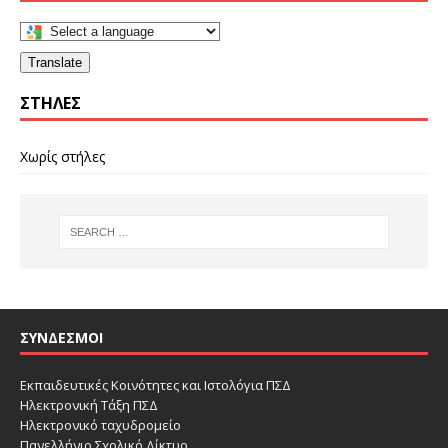
Translate
ΣΤΉΛΕΣ
Χωρίς στήλες
ΣΎΝΔΕΣΜΟΙ
Εκπαιδευτικές Κοινότητες και Ιστολόγια ΠΣΔ
Ηλεκτρονική Τάξη ΠΣΔ
Ηλεκτρονικό ταχυδρομείο
Πανελλήνιο Σχολικό Δίκτυο