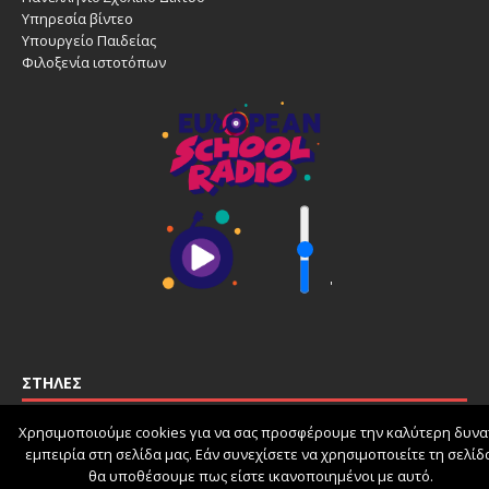
Υπηρεσία βίντεο
Υπουργείο Παιδείας
Φιλοξενία ιστοτόπων
'
ΣΤΉΛΕΣ
Χρησιμοποιούμε cookies για να σας προσφέρουμε την καλύτερη δυνα
εμπειρία στη σελίδα μας. Εάν συνεχίσετε να χρησιμοποιείτε τη σελίδ
schoolpress.sch.gr
θα υποθέσουμε πως είστε ικανοποιημένοι με αυτό.