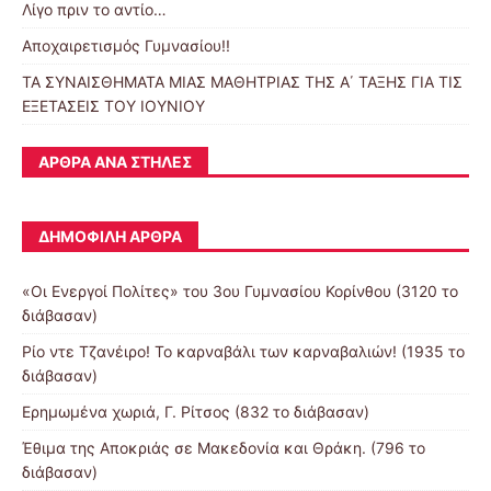
Λίγο πριν το αντίο…
Αποχαιρετισμός Γυμνασίου!!
ΤΑ ΣΥΝΑΙΣΘΗΜΑΤΑ ΜΙΑΣ ΜΑΘΗΤΡΙΑΣ ΤΗΣ Α΄ ΤΑΞΗΣ ΓΙΑ ΤΙΣ
ΕΞΕΤΑΣΕΙΣ ΤΟΥ ΙΟΥΝΙΟΥ
ΆΡΘΡΑ ΑΝΆ ΣΤΉΛΕΣ
ΔΗΜΟΦΙΛΉ ΆΡΘΡΑ
«Οι Ενεργοί Πολίτες» του 3ου Γυμνασίου Κορίνθου (3120 το
διάβασαν)
Ρίο ντε Τζανέιρο! Το καρναβάλι των καρναβαλιών! (1935 το
διάβασαν)
Ερημωμένα χωριά, Γ. Ρίτσος (832 το διάβασαν)
Έθιμα της Αποκριάς σε Μακεδονία και Θράκη. (796 το
διάβασαν)