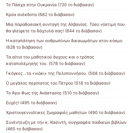
Το Πάσχα στην Ουκρανία (720 το διάβασαν)
Κρύα ανέκδοτα (682 το διάβασαν)
Μια παραδοσιακή συνταγή της Αλβανίας. Τόσο νόστιμη που
θα γλείφετε τα δάχτυλά σας! (644 το διάβασαν)
Η καταπάτηση των ανθρωπίνων δικαιωμάτων στον κόσμο
(628 το διάβασαν)
Τα αίτια του μαθητικού άγχους και ο τρόπος
καταπολέμησής του. (578 το διάβασαν)
Γκόγκες…τα «νιόκι» της Πελοποννήσου. (568 το διάβασαν)
Ο μεγάλος περίπατος του Πέτρου (518 το διάβασαν)
Το Άγιο Φως της Ανάστασης (510 το διάβασαν)
Ευχές! (495 το διάβασαν)
Χριστουγεννιάτικες ζωγραφιές μαθητών (490 το διάβασαν)
Συνέντευξη με την κ. Κασιντή, συγγραφέα παιδικών βιβλίων
(465 το διάβασαν)