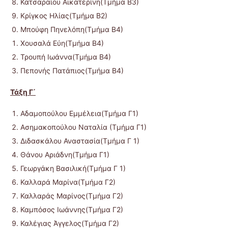
Κατσαραίου Αικατερίνη(Τμήμα Β3)
Κρίγκος Ηλίας(Τμήμα Β2)
Μπούφη Πηνελόπη(Τμήμα Β4)
Χουσαλά Εύη(Τμήμα Β4)
Τρουπή Ιωάννα(Τμήμα Β4)
Πεπονής Πατάπιος(Τμήμα Β4)
Τάξη Γ΄
Αδαμοπούλου Εμμέλεια(Τμήμα Γ1)
Ασημακοπούλου Ναταλία (Τμήμα Γ1)
Διδασκάλου Αναστασία(Τμήμα Γ 1)
Θάνου Αριάδνη(Τμήμα Γ1)
Γεωργάκη Βασιλική(Τμήμα Γ 1)
Καλλαρά Μαρίνα(Τμήμα Γ2)
Καλλαράς Μαρίνος(Τμήμα Γ2)
Καμπόσος Ιωάννης(Τμήμα Γ2)
Καλέγιας Άγγελος(Τμήμα Γ2)