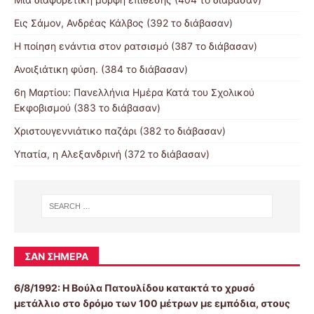
Εις Σάμον, Ανδρέας Κάλβος (392 το διάβασαν)
Η ποίηση ενάντια στον ρατσισμό (387 το διάβασαν)
Ανοιξιάτικη φύση. (384 το διάβασαν)
6η Μαρτίου: Πανελλήνια Ημέρα Κατά του Σχολικού
Εκφοβισμού (383 το διάβασαν)
Χριστουγεννιάτικο παζάρι (382 το διάβασαν)
Υπατία, η Αλεξανδρινή (372 το διάβασαν)
ΣΑΝ ΣΉΜΕΡΑ
6/8/1992:
Η Βούλα Πατουλίδου κατακτά το χρυσό
μετάλλιο στο δρόμο των 100 μέτρων με εμπόδια, στους