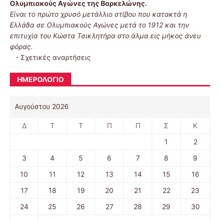
Ολυμπιακούς Αγώνες της Βαρκελώνης.
Είναι το πρώτο χρυσό μετάλλιο στίβου που κατακτά η
Ελλάδα σε Ολυμπιακούς Αγώνες μετά το 1912 και την
επιτυχία του Κώστα Τσικλητήρα στο άλμα εις μήκος άνευ
φόρας.
-
Σχετικές αναρτήσεις
ΗΜΕΡΟΛΌΓΙΟ
Αυγούστου 2026
Δ
Τ
Τ
Π
Π
Σ
Κ
1
2
3
4
5
6
7
8
9
10
11
12
13
14
15
16
17
18
19
20
21
22
23
24
25
26
27
28
29
30