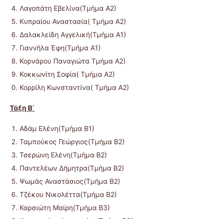
Λαγοπάτη Εβελίνα(Τμήμα Α2)
Κυπραίου Αναστασία( Τμήμα Α2)
Δαλακλείδη Αγγελική(Τμήμα Α1)
Γιαννήλα Έφη(Τμήμα Α1)
Κορνάρου Παναγιώτα Τμήμα Α2)
Κοκκωνίτη Σοφία( Τμήμα Α2)
Κορρίλη Κωνσταντίνα( Τμήμα Α2)
Τάξη Β΄
Αδάμ Ελένη(Τμήμα Β1)
Ταμπούκος Γεώργιος(Τμήμα Β2)
Τσερώνη Ελένη(Τμήμα Β2)
Παντελέων Δήμητρα(Τμήμα Β2)
Ψωμάς Αναστάσιος(Τμήμα Β2)
Τζέκου Νικολέττα(Τμήμα Β2)
Καρσιώτη Μαίρη(Τμήμα Β3)