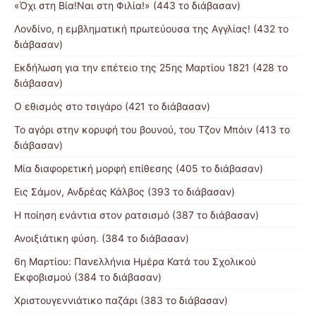
«Όχι στη Βία!Ναι στη Φιλία!» (443 το διάβασαν)
Λονδίνο, η εμβληματική πρωτεύουσα της Αγγλίας! (432 το
διάβασαν)
Εκδήλωση για την επέτειο της 25ης Μαρτίου 1821 (428 το
διάβασαν)
Ο εθισμός στο τσιγάρο (421 το διάβασαν)
Το αγόρι στην κορυφή του βουνού, του Τζον Μπόιν (413 το
διάβασαν)
Μία διαφορετική μορφή επίθεσης (405 το διάβασαν)
Εις Σάμον, Ανδρέας Κάλβος (393 το διάβασαν)
Η ποίηση ενάντια στον ρατσισμό (387 το διάβασαν)
Ανοιξιάτικη φύση. (384 το διάβασαν)
6η Μαρτίου: Πανελλήνια Ημέρα Κατά του Σχολικού
Εκφοβισμού (384 το διάβασαν)
Χριστουγεννιάτικο παζάρι (383 το διάβασαν)