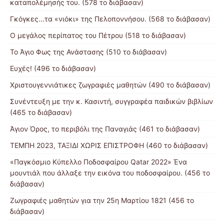
καταπολέμησής του. (578 το διάβασαν)
Γκόγκες…τα «νιόκι» της Πελοποννήσου. (568 το διάβασαν)
Ο μεγάλος περίπατος του Πέτρου (518 το διάβασαν)
Το Άγιο Φως της Ανάστασης (510 το διάβασαν)
Ευχές! (496 το διάβασαν)
Χριστουγεννιάτικες ζωγραφιές μαθητών (490 το διάβασαν)
Συνέντευξη με την κ. Κασιντή, συγγραφέα παιδικών βιβλίων
(465 το διάβασαν)
Άγιον Όρος, το περιβόλι της Παναγιάς (461 το διάβασαν)
ΤΕΜΠΗ 2023, ΤΑΞΙΔΙ ΧΩΡΙΣ ΕΠΙΣΤΡΟΦΗ (460 το διάβασαν)
«Παγκόσμιο Κύπελλο Ποδοσφαίρου Qatar 2022» Ένα
μουντιάλ που άλλαξε την εικόνα του ποδοσφαίρου. (456 το
διάβασαν)
Ζωγραφιές μαθητών για την 25η Μαρτίου 1821 (456 το
διάβασαν)