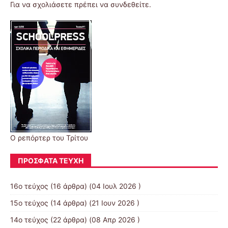
Για να σχολιάσετε πρέπει να
συνδεθείτε
.
Ο ρεπόρτερ του Τρίτου
ΠΡΌΣΦΑΤΑ ΤΕΎΧΗ
16ο τεύχος
(16 άρθρα) (04 Ιουλ 2026 )
15ο τεύχος
(14 άρθρα) (21 Ιουν 2026 )
14ο τεύχος
(22 άρθρα) (08 Απρ 2026 )