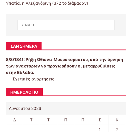
Υπατία, η Αλεξανδρινή (372 το διάβασαν)
ΣΑΝ ΣΉΜΕΡΑ
8/8/1841:
Ρήξη Όθωνα  Μαυροκορδάτου, από την άρνηση
των ανακτόρων να προχωρήσουν οι μεταρρυθμίσεις
στην Ελλάδα.
-
Σχετικές αναρτήσεις
ΗΜΕΡΟΛΌΓΙΟ
Αυγούστου 2026
Δ
Τ
Τ
Π
Π
Σ
Κ
1
2