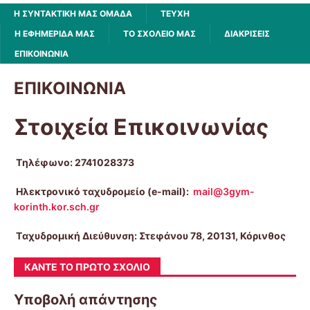
Η ΣΥΝΤΑΚΤΙΚΗ ΜΑΣ ΟΜΑΔΑ
ΤΕΥΧΗ
Η ΕΦΗΜΕΡΙΔΑ ΜΑΣ
ΤΟ ΣΧΟΛΕΙΟ ΜΑΣ
ΔΙΑΚΡΙΣΕΙΣ
ΕΠΙΚΟΙΝΩΝΙΑ
ΕΠΙΚΟΙΝΩΝΙΑ
Στοιχεία Επικοινωνίας
Tηλέφωνο: 2741028373
Ηλεκτρονικό ταχυδρομείο (e-mail):
mail@3gym-
korinth.kor.sch.gr
Tαχυδρομική Διεύθυνση: Στεφάνου 78, 20131, Κόρινθος
ΚΆΝΤΕ ΤΟ ΠΡΏΤΟ ΣΧΌΛΙΟ
Υποβολή απάντησης