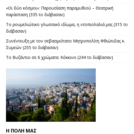
«Οι δύο κόσμοι»: Παρουσίαση παραμυθιού – Θεατρική
παράσταση (335 το διάβασαν)
Το ρουμελιώτικο γλωσσικό ιδίωμα, η ντοπιολαλιά μας (315 το
διάβασαν)
Συνέντευξη με τον σεβασμιότατο Μητροπολίτη Φθιώτιδας κ.
Συμεών (255 το διάβασαν)
Το Βυζάντιο σε 6 χρώματα: Κόκκινο (244 το διάβασαν)
Η ΠΟΛΗ ΜΑΣ