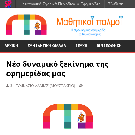
Ηλεκτρονικά Σχολικά Περιοδικά & Εφημερίδες
Σύνδεση
ΑΡΧΙΚΉ
ΣΥΝΤΑΚΤΙΚΗ ΟΜΑΔΑ
ΤΕΥΧΗ
ΒΙΝΤΕΟΘΗΚΗ
Νέο δυναμικό ξεκίνημα της
εφημερίδας μας
3ο ΓΥΜΝΑΣΙΟ ΛΑΜΙΑΣ (ΜΟΥΣΤΑΚΕΙΟ)