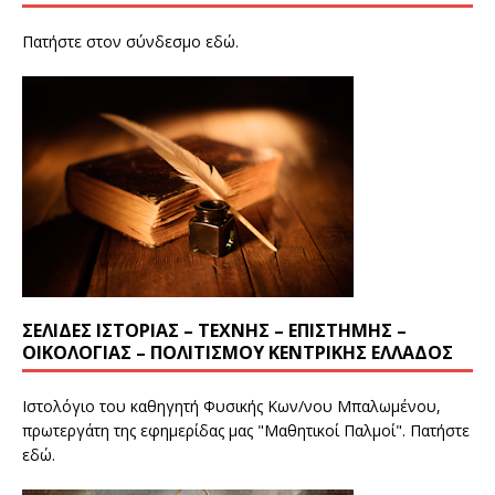
Πατήστε στον σύνδεσμο
εδώ
.
ΣΕΛΊΔΕΣ ΙΣΤΟΡΊΑΣ – ΤΈΧΝΗΣ – ΕΠΙΣΤΉΜΗΣ –
ΟΙΚΟΛΟΓΊΑΣ – ΠΟΛΙΤΙΣΜΟΎ ΚΕΝΤΡΙΚΉΣ ΕΛΛΆΔΟΣ
Ιστολόγιο του καθηγητή Φυσικής Κων/νου Μπαλωμένου,
πρωτεργάτη της εφημερίδας μας "Μαθητικοί Παλμοί". Πατήστε
εδώ
.