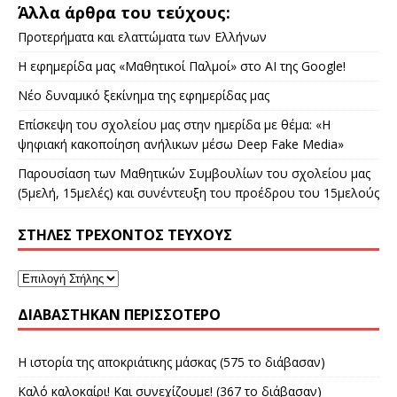
Άλλα άρθρα του τεύχους:
Προτερήματα και ελαττώματα των Ελλήνων
Η εφημερίδα μας «Μαθητικοί Παλμοί» στο ΑΙ της Google!
Νέο δυναμικό ξεκίνημα της εφημερίδας μας
Επίσκεψη του σχολείου μας στην ημερίδα με θέμα: «Η
ψηφιακή κακοποίηση ανήλικων μέσω Deep Fake Media»
Παρουσίαση των Μαθητικών Συμβουλίων του σχολείου μας
(5μελή, 15μελές) και συνέντευξη του προέδρου του 15μελούς
ΣΤΉΛΕΣ ΤΡΈΧΟΝΤΟΣ ΤΕΎΧΟΥΣ
ΔΙΑΒΑΣΤΗΚΑΝ ΠΕΡΙΣΣΟΤΕΡΟ
Η ιστορία της αποκριάτικης μάσκας (575 το διάβασαν)
Καλό καλοκαίρι! Και συνεχίζουμε! (367 το διάβασαν)