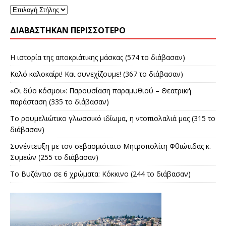
ΔΙΑΒΑΣΤΗΚΑΝ ΠΕΡΙΣΣΟΤΕΡΟ
Η ιστορία της αποκριάτικης μάσκας (574 το διάβασαν)
Καλό καλοκαίρι! Και συνεχίζουμε! (367 το διάβασαν)
«Οι δύο κόσμοι»: Παρουσίαση παραμυθιού – Θεατρική
παράσταση (335 το διάβασαν)
Το ρουμελιώτικο γλωσσικό ιδίωμα, η ντοπιολαλιά μας (315 το
διάβασαν)
Συνέντευξη με τον σεβασμιότατο Μητροπολίτη Φθιώτιδας κ.
Συμεών (255 το διάβασαν)
Το Βυζάντιο σε 6 χρώματα: Κόκκινο (244 το διάβασαν)