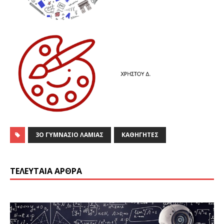
3Ο ΓΥΜΝΑΣΙΟ ΛΑΜΙΑΣ
ΚΑΘΗΓΗΤΕΣ
ΤΕΛΕΥΤΑΊΑ ΆΡΘΡΑ