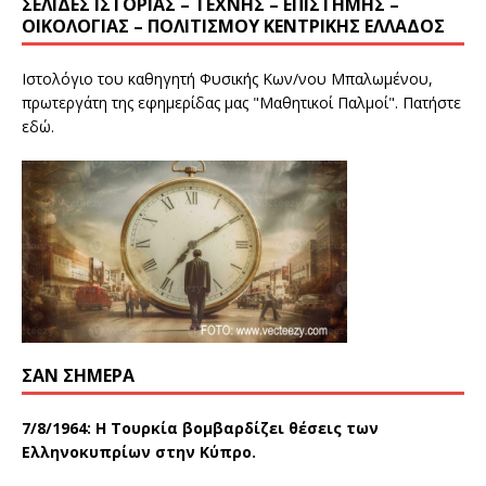
ΣΕΛΊΔΕΣ ΙΣΤΟΡΊΑΣ – ΤΈΧΝΗΣ – ΕΠΙΣΤΉΜΗΣ –
ΟΙΚΟΛΟΓΊΑΣ – ΠΟΛΙΤΙΣΜΟΎ ΚΕΝΤΡΙΚΉΣ ΕΛΛΆΔΟΣ
Ιστολόγιο του καθηγητή Φυσικής Κων/νου Μπαλωμένου,
πρωτεργάτη της εφημερίδας μας "Μαθητικοί Παλμοί". Πατήστε
εδώ
.
ΣΑΝ ΣΉΜΕΡΑ
7/8/1964: Η Τουρκία βομβαρδίζει θέσεις των
Ελληνοκυπρίων στην Κύπρο.