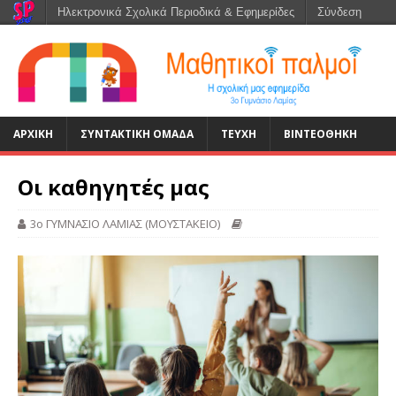
Ηλεκτρονικά Σχολικά Περιοδικά & Εφημερίδες
Σύνδεση
ΑΡΧΙΚΉ
ΣΥΝΤΑΚΤΙΚΗ ΟΜΑΔΑ
ΤΕΥΧΗ
ΒΙΝΤΕΟΘΗΚΗ
Οι καθηγητές μας
3ο ΓΥΜΝΑΣΙΟ ΛΑΜΙΑΣ (ΜΟΥΣΤΑΚΕΙΟ)