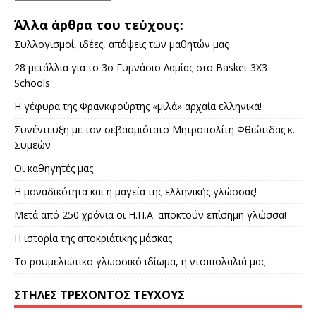
Άλλα άρθρα του τεύχους:
Συλλογισμοί, ιδέες, απόψεις των μαθητών μας
28 μετάλλια για το 3ο Γυμνάσιο Λαμίας στο Basket 3X3
Schools
Η γέφυρα της Φρανκφούρτης «μιλά» αρχαία ελληνικά!
Συνέντευξη με τον σεβασμιότατο Μητροπολίτη Φθιώτιδας κ.
Συμεών
Οι καθηγητές μας
Η μοναδικότητα και η μαγεία της ελληνικής γλώσσας!
Μετά από 250 χρόνια οι Η.Π.Α. αποκτούν επίσημη γλώσσα!
Η ιστορία της αποκριάτικης μάσκας
Το ρουμελιώτικο γλωσσικό ιδίωμα, η ντοπιολαλιά μας
ΣΤΉΛΕΣ ΤΡΈΧΟΝΤΟΣ ΤΕΎΧΟΥΣ