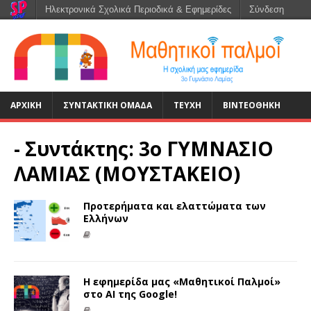
Ηλεκτρονικά Σχολικά Περιοδικά & Εφημερίδες
Σύνδεση
ΑΡΧΙΚΉ
ΣΥΝΤΑΚΤΙΚΗ ΟΜΑΔΑ
ΤΕΥΧΗ
ΒΙΝΤΕΟΘΗΚΗ
- Συντάκτης:
3ο ΓΥΜΝΑΣΙΟ
ΛΑΜΙΑΣ (ΜΟΥΣΤΑΚΕΙΟ)
Προτερήματα και ελαττώματα των
Ελλήνων
Η εφημερίδα μας «Μαθητικοί Παλμοί»
στο ΑΙ της Google!