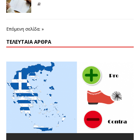
Επόμενη σελίδα: »
ΤΕΛΕΥΤΑΊΑ ΆΡΘΡΑ