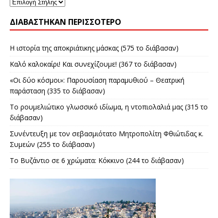
ΔΙΑΒΑΣΤΗΚΑΝ ΠΕΡΙΣΣΟΤΕΡΟ
Η ιστορία της αποκριάτικης μάσκας (575 το διάβασαν)
Καλό καλοκαίρι! Και συνεχίζουμε! (367 το διάβασαν)
«Οι δύο κόσμοι»: Παρουσίαση παραμυθιού – Θεατρική
παράσταση (335 το διάβασαν)
Το ρουμελιώτικο γλωσσικό ιδίωμα, η ντοπιολαλιά μας (315 το
διάβασαν)
Συνέντευξη με τον σεβασμιότατο Μητροπολίτη Φθιώτιδας κ.
Συμεών (255 το διάβασαν)
Το Βυζάντιο σε 6 χρώματα: Κόκκινο (244 το διάβασαν)