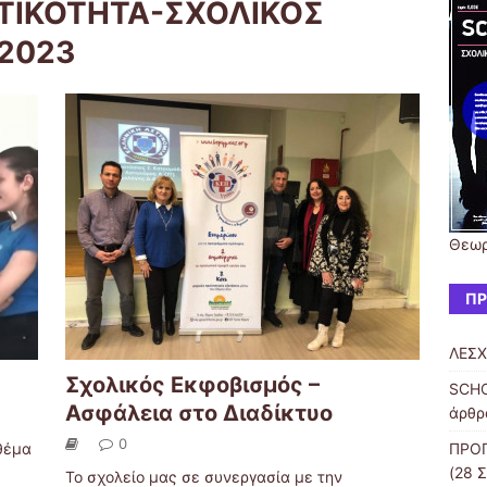
ΑΤΙΚΟΤΗΤΑ-ΣΧΟΛΙΚΟΣ
2023
Θεωρ
ΠΡ
ΛΕΣ
Σχολικός Εκφοβισμός –
SCH
Ασφάλεια στο Διαδίκτυο
άρθρα
0
θέμα
ΠΡΟΓ
(28 
Το σχολείο μας σε συνεργασία με την