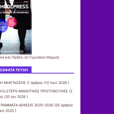
ία και Πράξη-3o Γυμνάσιο Θέρμης
ΌΣΦΑΤΑ ΤΕΎΧΗ
ΧΗ ΑΝΑΓΝΩΣΗΣ
(1 άρθρα) (10 Ιουν 2026 )
OOLSTEPS-ΜΑΘΗΤΙΚΕΣ ΠΡΩΤΟΒΟΥΛΙΕΣ
(2
) (20 Ιαν 2026 )
ΡΑΜΜΑΤΑ-ΔΡΑΣΕΙΣ 2025-2026
(25 άρθρα)
Σεπ 2025 )