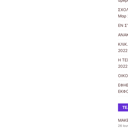
άρθρ
ΣΧΟΛ
Μαρ 
ΕΝ Σ
ΑΝΑ
ΚΛΙΚ
2022 
Η ΤΕ
2022 
ΟΙΚΟ
ΕΦΗΒ
ΕΚΦ
ΤΕ
MAKE
26 Ιου