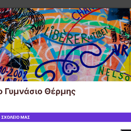
o Γυμνάσιο Θέρμης
 ΣΧΟΛΕΙΟ ΜΑΣ