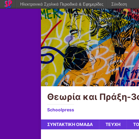
Ηλεκτρονικά Σχολικά Περιοδικά & Εφημερίδες
Σύνδεση
Θεωρία και Πράξη-3
Schoolpress
ΣΥΝΤΑΚΤΙΚΗ ΟΜΑΔΑ
ΤΕΥΧΗ
ΤΟ