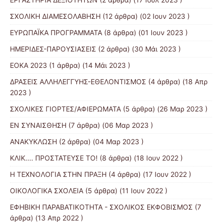
ΣΧΟΛΙΚΗ ΔΙΑΜΕΣΟΛΑΒΗΣΗ
(12 άρθρα) (02 Ιουν 2023 )
ΕΥΡΩΠΑΪΚΑ ΠΡΟΓΡΑΜΜΑΤΑ
(8 άρθρα) (01 Ιουν 2023 )
ΗΜΕΡΙΔΕΣ-ΠΑΡΟΥΣΙΑΣΕΙΣ
(2 άρθρα) (30 Μάι 2023 )
ΕΟΚΑ 2023
(1 άρθρα) (14 Μάι 2023 )
ΔΡΑΣΕΙΣ ΑΛΛΗΛΕΓΓΥΗΣ-ΕΘΕΛΟΝΤΙΣΜΟΣ
(4 άρθρα) (18 Απρ
2023 )
ΣΧΟΛΙΚΕΣ ΓΙΟΡΤΕΣ/ΑΦΙΕΡΩΜΑΤΑ
(5 άρθρα) (26 Μαρ 2023 )
ΕΝ ΣΥΝΑΙΣΘΗΣΗ
(7 άρθρα) (06 Μαρ 2023 )
ΑΝΑΚΥΚΛΩΣΗ
(2 άρθρα) (04 Μαρ 2023 )
ΚΛΙΚ.... ΠΡΟΣΤΑΤΕΥΣΕ ΤΟ!
(8 άρθρα) (18 Ιουν 2022 )
Η ΤΕΧΝΟΛΟΓΙΑ ΣΤΗΝ ΠΡΑΞΗ
(4 άρθρα) (17 Ιουν 2022 )
ΟΙΚΟΛΟΓΙΚΑ ΣΧΟΛΕΙΑ
(5 άρθρα) (11 Ιουν 2022 )
ΕΦΗΒΙΚΗ ΠΑΡΑΒΑΤΙΚΟΤΗΤΑ - ΣΧΟΛΙΚΟΣ ΕΚΦΟΒΙΣΜΟΣ
(7
άρθρα) (13 Απρ 2022 )