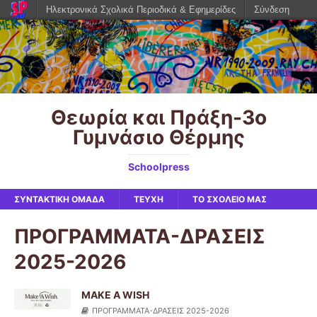
Ηλεκτρονικά Σχολικά Περιοδικά & Εφημερίδες
Σύνδεση
Θεωρία και Πράξη-3o
Γυμνάσιο Θέρμης
Schoolpress
ΣΥΝΤΑΚΤΙΚΗ ΟΜΑΔΑ
ΤΕΥΧΗ
ΤΟ ΣΧΟΛΕΙΟ ΜΑΣ
ΠΡΟΓΡΑΜΜΑΤΑ-ΔΡΑΣΕΙΣ
2025-2026
MAKE A WISH
ΠΡΟΓΡΑΜΜΑΤΑ-ΔΡΑΣΕΙΣ 2025-2026