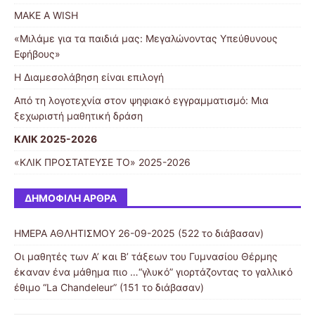
MAKE A WISH
«Μιλάμε για τα παιδιά μας: Μεγαλώνοντας Υπεύθυνους
Εφήβους»
Η Διαμεσολάβηση είναι επιλογή
Από τη λογοτεχνία στον ψηφιακό εγγραμματισμό: Μια
ξεχωριστή μαθητική δράση
ΚΛΙΚ 2025-2026
«ΚΛΙΚ ΠΡΟΣΤΑΤΕΥΣΕ ΤΟ» 2025-2026
ΔΗΜΟΦΙΛΉ ΆΡΘΡΑ
ΗΜΕΡΑ ΑΘΛΗΤΙΣΜΟΥ 26-09-2025 (522 το διάβασαν)
Οι μαθητές των Α’ και Β’ τάξεων του Γυμνασίου Θέρμης
έκαναν ένα μάθημα πιο …“γλυκό” γιορτάζοντας το γαλλικό
έθιμο “La Chandeleur” (151 το διάβασαν)