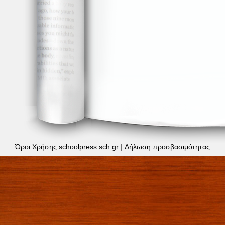
Όροι Χρήσης schoolpress.sch.gr
|
Δήλωση προσβασιμότητας