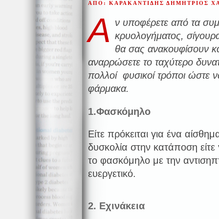
ΑΠΟ: ΚΑΡΑΚΑΝΤΙΔΗΣ ΔΗΜΗΤΡΙΟΣ 
Α
ν υποφέρετε από τα συ
κρυολογήματος, σίγουρα
θα σας ανακουφίσουν κ
αναρρώσετε το ταχύτερο δυνατ
πολλοί φυσικοί τρόποι ώστε ν
φάρμακα.
1.Φασκόμηλο
Είτε πρόκειται για ένα αίσθημ
δυσκολία στην κατάποση είτε 
το φασκόμηλο με την αντισηπτ
ευεργετικό.
2. Εχινάκεια