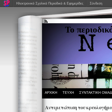
Ηλεκτρονικά Σχολικά Περιοδικά & Εφημερίδες
Σύνδεση
Το περιοδικ
ΑΡΧΙΚΗ
ΤΕΥΧΗ
ΣΥΝΤΑΚΤΙΚΗ ΟΜΑ
Αντιμετώπιση του κρυολογήμα