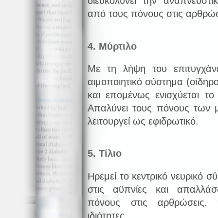
διευκολύνει την αναπνευστικ
από τους πόνους στις αρθρώσ
4. Μύρτιλο
Με τη λήψη του επιτυγχάν
αιμοποιητικό σύστημα (σίδηρο
και επομένως ενισχύεται το
Απαλύνει τους πόνους των μ
λειτουργεί ως εφιδρωτικό.
5. Τίλιο
Ηρεμεί το κεντρικό νευρικό σ
στις αϋπνίες και απαλλά
πόνους στις αρθρώσεις. Ε
ιδιότητες.