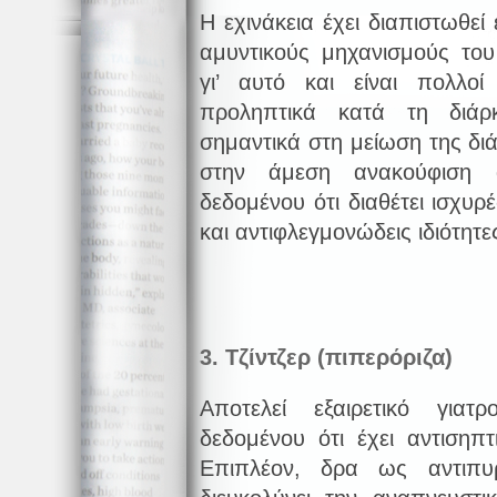
Η εχινάκεια έχει διαπιστωθεί 
αμυντικούς μηχανισμούς του
γι’ αυτό και είναι πολλο
προληπτικά κατά τη διάρκ
σημαντικά στη μείωση της δι
στην άμεση ανακούφιση
δεδομένου ότι διαθέτει ισχυρέ
και αντιφλεγμονώδεις ιδιότητε
3. Τζίντζερ (πιπερόριζα)
Αποτελεί εξαιρετικό γιατ
δεδομένου ότι έχει αντισηπτι
Επιπλέον, δρα ως αντιπυρ