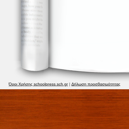
Όροι Χρήσης schoolpress.sch.gr
|
Δήλωση προσβασιμότητας