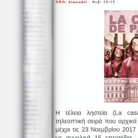
ΑΠΟ: kimondel
- Φεβ• 20•19
Η τέλεια ληστεία (La cas
τηλεοπτική σειρά που αρχικ
μέχρι τις 23 Νοεμβρίου 2017
με συνολικά 15 επεισόδια. 