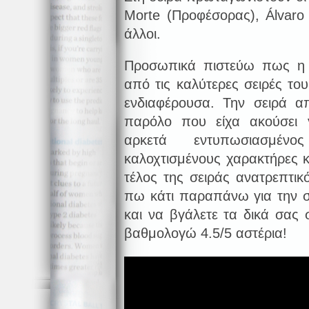
Morte (Προφέσορας), Álvaro 
άλλοι.
Προσωπικά πιστεύω πως η σ
από τις καλύτερες σειρές του
ενδιαφέρουσα. Την σειρά α
παρόλο που είχα ακούσει γ
αρκετά εντυπωσιασμέν
καλοχτισμένους χαρακτήρες κ
τέλος της σειράς ανατρεπτικ
πω κάτι παραπάνω για την σει
και να βγάλετε τα δικά σας
βαθμολογώ 4.5/5 αστέρια!