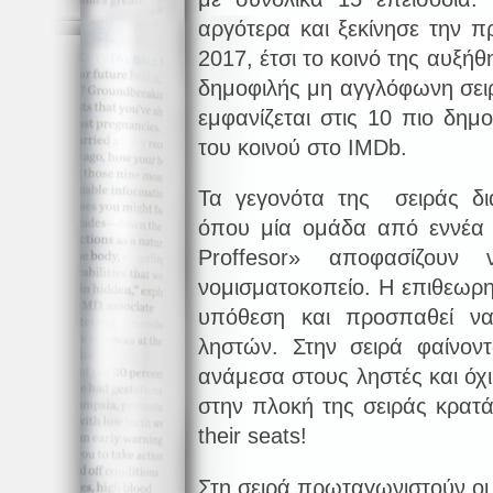
αργότερα και ξεκίνησε την π
2017, έτσι το κοινό της αυξήθ
δημοφιλής μη αγγλόφωνη σειρά
εμφανίζεται στις 10 πιο δημο
του κοινού στο IMDb.
Τα γεγονότα της σειράς δια
όπου μία ομάδα από εννέα 
Proffesor» αποφασίζουν
νομισματοκοπείο. Η επιθεωρη
υπόθεση και προσπαθεί να
ληστών. Στην σειρά φαίνοντ
ανάμεσα στους ληστές και όχ
στην πλοκή της σειράς κρατά
their seats!
Στη σειρά πρωταγωνιστούν οι 