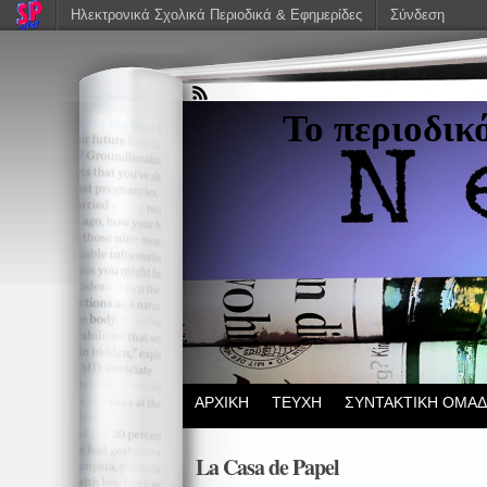
Ηλεκτρονικά Σχολικά Περιοδικά & Εφημερίδες
Σύνδεση
Το περιοδικ
ΑΡΧΙΚΗ
ΤΕΥΧΗ
ΣΥΝΤΑΚΤΙΚΗ ΟΜΑ
La Casa de Papel