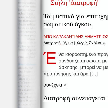
Στήλη 'Διατροφή'
Τα μυστικά για επιτυχ
σωματικού όγκου
ΑΠΟ ΚΑΡΑΚΑΝΤΙΔΗΣ ΔΗΜΗΤΡΙΟΣ 
Διατροφή
,
Υγεία
|
Χωρίς Σχόλια »
Έ
να ισορροπημένο πρό
συνδυάζεται σωστά μ
άσκησης, μπορεί να με
προπόνησης και άρα […]
συνέχεια »
Διατροφή συνεπάγεται 