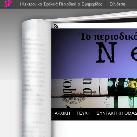
Ηλεκτρονικά Σχολικά Περιοδικά & Εφημερίδες
Σύνδεση
Το περιοδικ
ΑΡΧΙΚΗ
ΤΕΥΧΗ
ΣΥΝΤΑΚΤΙΚΗ ΟΜΑ