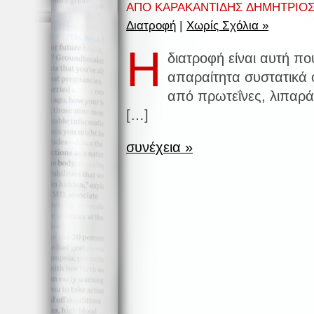
ΑΠΟ ΚΑΡΑΚΑΝΤΙΔΗΣ ΔΗΜΗΤΡΙΟΣ 
Διατροφή
|
Χωρίς Σχόλια »
Η
διατροφή είναι αυτή π
απαραίτητα συστατικά 
από πρωτεΐνες, λιπαρά, 
[…]
συνέχεια »