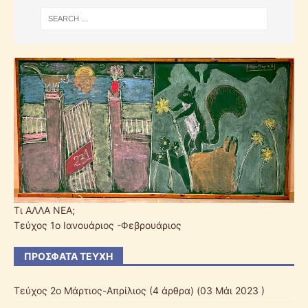
Τι ΑΛΛΑ ΝΕΑ;
Τεύχος 1ο Ιανουάριος -Φεβρουάριος
ΠΡΌΣΦΑΤΑ ΤΕΎΧΗ
Τεύχος 2ο Μάρτιος-Απρίλιος
(4 άρθρα) (03 Μάι 2023 )