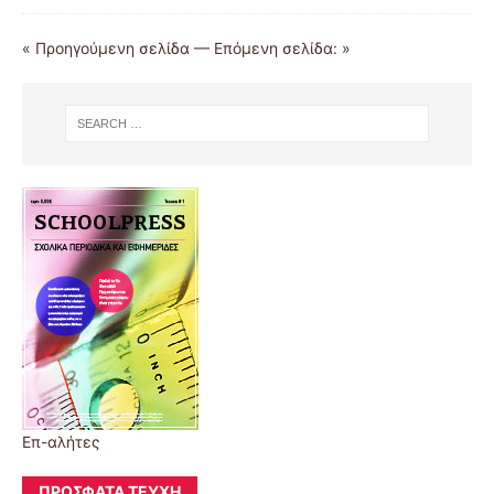
« Προηγούμενη σελίδα
—
Επόμενη σελίδα: »
Επ-αλήτες
ΠΡΌΣΦΑΤΑ ΤΕΎΧΗ