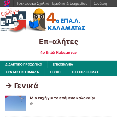
Ηλεκτρονικά Σχολικά Περιοδικά & Εφημερίδες
Σύνδεση
Επ-αλήτες
4ο Επάλ Καλαμάτας
ΔΙΔΑΚΤΙΚΟ ΠΡΟΣΩΠΙΚΟ
ΕΠΙΚΟΙΝΩΝΙΑ
ΣΥΝΤΑΚΤΙΚΗ ΟΜΑΔΑ
ΤΕΥΧΗ
ΤΟ ΣΧΟΛΕΙΟ ΜΑΣ
-> Γενικά
Μια ευχή για το επόμενο καλοκαίρι