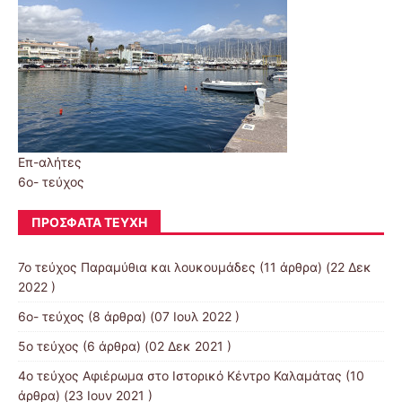
Επ-αλήτες
6ο- τεύχος
ΠΡΌΣΦΑΤΑ ΤΕΎΧΗ
7ο τεύχος Παραμύθια και λουκουμάδες
(11 άρθρα) (22 Δεκ
2022 )
6ο- τεύχος
(8 άρθρα) (07 Ιουλ 2022 )
5ο τεύχος
(6 άρθρα) (02 Δεκ 2021 )
4ο τεύχος Αφιέρωμα στο Ιστορικό Κέντρο Καλαμάτας
(10
άρθρα) (23 Ιουν 2021 )