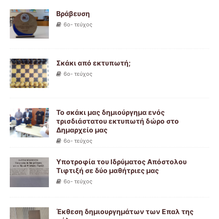
Βράβευση
6ο- τεύχος
Σκάκι από εκτυπωτή;
6ο- τεύχος
Το σκάκι μας δημιούργημα ενός
τρισδιάστατου εκτυπωτή δώρο στο
Δημαρχείο μας
6ο- τεύχος
Υποτροφία του Ιδρύματος Απόστολου
Τιφτιξή σε δύο μαθήτριες μας
6ο- τεύχος
Έκθεση δημιουργημάτων των Επαλ της