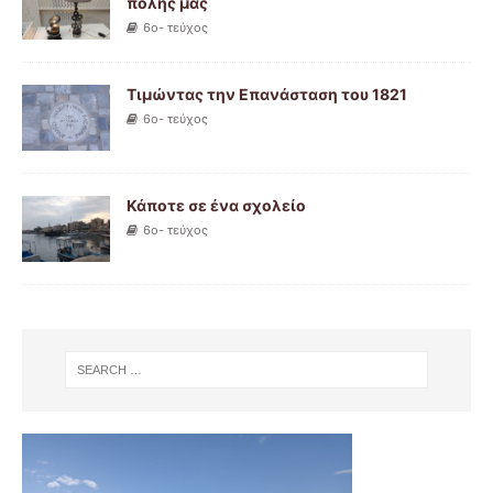
πόλης μας
6ο- τεύχος
Τιμώντας την Επανάσταση του 1821
6ο- τεύχος
Κάποτε σε ένα σχολείο
6ο- τεύχος