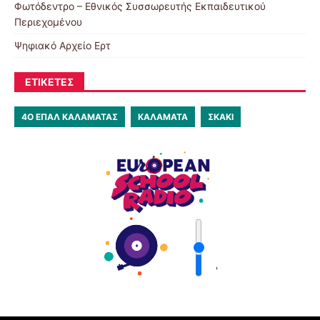
Φωτόδεντρο – Εθνικός Συσσωρευτής Εκπαιδευτικού
Περιεχομένου
Ψηφιακό Αρχείο Ερτ
ΕΤΙΚΈΤΕΣ
4Ο ΕΠΑΛ ΚΑΛΑΜΆΤΑΣ
ΚΑΛΑΜΆΤΑ
ΣΚΆΚΙ
'