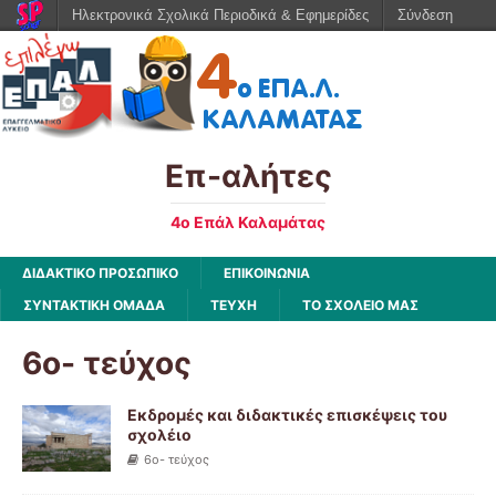
Ηλεκτρονικά Σχολικά Περιοδικά & Εφημερίδες
Σύνδεση
Επ-αλήτες
4ο Επάλ Καλαμάτας
ΔΙΔΑΚΤΙΚΟ ΠΡΟΣΩΠΙΚΟ
ΕΠΙΚΟΙΝΩΝΙΑ
ΣΥΝΤΑΚΤΙΚΗ ΟΜΑΔΑ
ΤΕΥΧΗ
ΤΟ ΣΧΟΛΕΙΟ ΜΑΣ
6ο- τεύχος
Εκδρομές και διδακτικές επισκέψεις του
σχολέιο
6ο- τεύχος