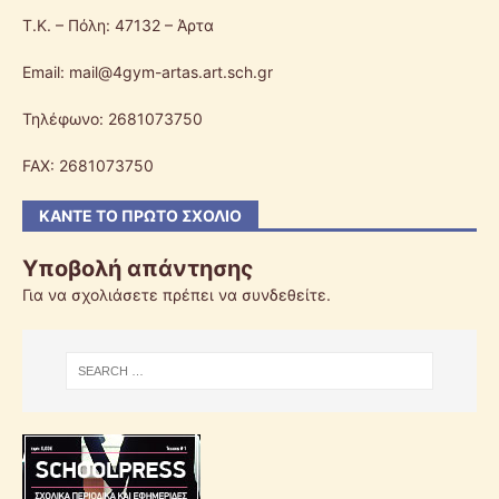
Τ.Κ. – Πόλη: 47132 – Άρτα
Email: mail@4gym-artas.art.sch.gr
Τηλέφωνο: 2681073750
FAX: 2681073750
ΚΆΝΤΕ ΤΟ ΠΡΏΤΟ ΣΧΌΛΙΟ
Υποβολή απάντησης
Για να σχολιάσετε πρέπει να
συνδεθείτε
.