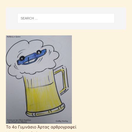
Το 4ο Γυμνάσιο Άρτας αρθρογραφεί