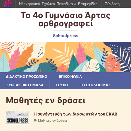
Ηλεκτρονικά Σχολικά Περιοδικά & Εφημερίδες
Σύνδεση
Το 4ο Γυμνάσιο Άρτας
αρθρογραφεί
Schoolpress
ΔΙΔΑΚΤΙΚΟ ΠΡΟΣΩΠΙΚΟ
ΕΠΙΚΟΙΝΩΝΙΑ
ΣΥΝΤΑΚΤΙΚΗ ΟΜΑΔΑ
ΤΕΥΧΗ
ΤΟ ΣΧΟΛΕΙΟ ΜΑΣ
Μαθητές εν δράσει
Η συνέντευξη των διασωστών του ΕΚΑΒ
Μαθητές εν δράσει