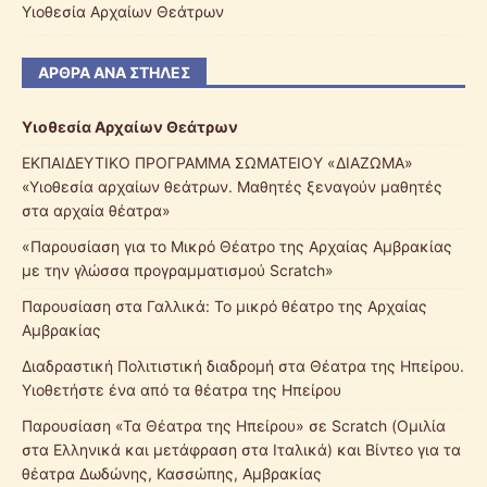
Υιοθεσία Αρχαίων Θεάτρων
ΆΡΘΡΑ ΑΝΆ ΣΤΉΛΕΣ
Υιοθεσία Αρχαίων Θεάτρων
ΕΚΠΑΙΔΕΥΤΙΚΟ ΠΡΟΓΡΑΜΜΑ ΣΩΜΑΤΕΙΟΥ «ΔΙΑΖΩΜΑ»
«Υιοθεσία αρχαίων θεάτρων. Μαθητές ξεναγούν μαθητές
στα αρχαία θέατρα»
«Παρουσίαση για το Μικρό Θέατρο της Αρχαίας Αμβρακίας
με την γλώσσα προγραμματισμού Scratch»
Παρουσίαση στα Γαλλικά: Το μικρό θέατρο της Αρχαίας
Αμβρακίας
Διαδραστική Πολιτιστική διαδρομή στα Θέατρα της Ηπείρου.
Υιοθετήστε ένα από τα θέατρα της Ηπείρου
Παρουσίαση «Τα Θέατρα της Ηπείρου» σε Scratch (Ομιλία
στα Ελληνικά και μετάφραση στα Ιταλικά) και Βίντεο για τα
θέατρα Δωδώνης, Κασσώπης, Αμβρακίας