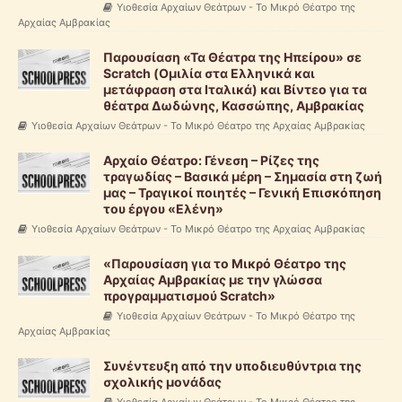
Υιοθεσία Αρχαίων Θεάτρων - Το Μικρό Θέατρο της
Αρχαίας Αμβρακίας
Παρουσίαση «Τα Θέατρα της Ηπείρου» σε
Scratch (Ομιλία στα Ελληνικά και
μετάφραση στα Ιταλικά) και Βίντεο για τα
θέατρα Δωδώνης, Κασσώπης, Αμβρακίας
Υιοθεσία Αρχαίων Θεάτρων - Το Μικρό Θέατρο της Αρχαίας Αμβρακίας
Αρχαίο Θέατρο: Γένεση – Ρίζες της
τραγωδίας – Βασικά μέρη – Σημασία στη ζωή
μας – Τραγικοί ποιητές – Γενική Επισκόπηση
του έργου «Ελένη»
Υιοθεσία Αρχαίων Θεάτρων - Το Μικρό Θέατρο της Αρχαίας Αμβρακίας
«Παρουσίαση για το Μικρό Θέατρο της
Αρχαίας Αμβρακίας με την γλώσσα
προγραμματισμού Scratch»
Υιοθεσία Αρχαίων Θεάτρων - Το Μικρό Θέατρο της
Αρχαίας Αμβρακίας
Συνέντευξη από την υποδιευθύντρια της
σχολικής μονάδας