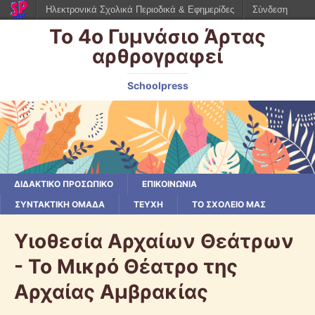
Ηλεκτρονικά Σχολικά Περιοδικά & Εφημερίδες
Σύνδεση
Το 4ο Γυμνάσιο Άρτας
αρθρογραφεί
Schoolpress
ΔΙΔΑΚΤΙΚΟ ΠΡΟΣΩΠΙΚΟ
ΕΠΙΚΟΙΝΩΝΙΑ
ΣΥΝΤΑΚΤΙΚΗ ΟΜΑΔΑ
ΤΕΥΧΗ
ΤΟ ΣΧΟΛΕΙΟ ΜΑΣ
Υιοθεσία Αρχαίων Θεάτρων
- Το Μικρό Θέατρο της
Αρχαίας Αμβρακίας