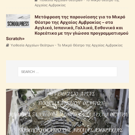
Υιοθεσία Αρχαίων Θεάτρων - Το Μικρό Θέατρο της
Αρχαίας Αμβρακίας
Mετάφραση της παρουσίασης για το Μικρό
Θέατρο της Αρχαίας Αμβρακίας – στα
Αγγλικά, Ισπανικά, Γαλλικά, Εσθονικά και
Κορεάτικα με την γλώσσα προγραμματισμού
Scratch»
Υιοθεσία Αρχαίων Θεάτρων - Το Μικρό Θέατρο της Αρχαίας Αμβρακίας