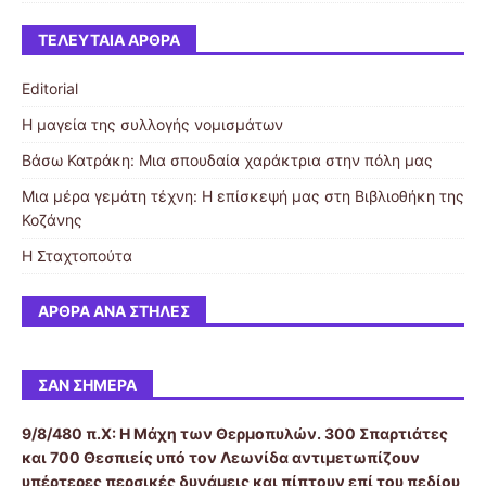
ΤΕΛΕΥΤΑΊΑ ΆΡΘΡΑ
Editorial
Η μαγεία της συλλογής νομισμάτων
Βάσω Κατράκη: Μια σπουδαία χαράκτρια στην πόλη μας
Μια μέρα γεμάτη τέχνη: Η επίσκεψή μας στη Βιβλιοθήκη της
Κοζάνης
Η Σταχτοπούτα
ΆΡΘΡΑ ΑΝΆ ΣΤΉΛΕΣ
ΣΑΝ ΣΉΜΕΡΑ
9/8/480 π.Χ:
Η Μάχη των Θερμοπυλών. 300 Σπαρτιάτες
και 700 Θεσπιείς υπό τον Λεωνίδα αντιμετωπίζουν
υπέρτερες περσικές δυνάμεις και πίπτουν επί του πεδίου