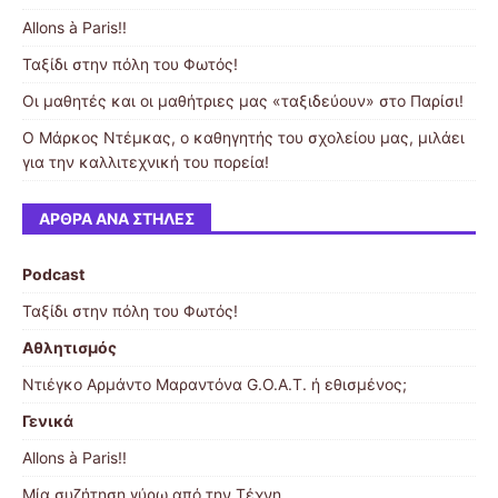
Allons à Paris!!
Ταξίδι στην πόλη του Φωτός!
Οι μαθητές και οι μαθήτριες μας «ταξιδεύουν» στο Παρίσι!
Ο Μάρκος Ντέμκας, ο καθηγητής του σχολείου μας, μιλάει
για την καλλιτεχνική του πορεία!
ΆΡΘΡΑ ΑΝΆ ΣΤΉΛΕΣ
Podcast
Ταξίδι στην πόλη του Φωτός!
Αθλητισμός
Ντιέγκο Αρμάντο Μαραντόνα G.O.A.T. ή εθισμένος;
Γενικά
Allons à Paris!!
Μία συζήτηση γύρω από την Τέχνη