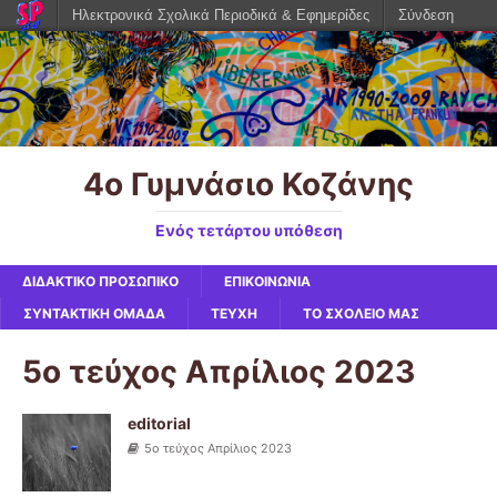
Ηλεκτρονικά Σχολικά Περιοδικά & Εφημερίδες
Σύνδεση
4ο Γυμνάσιο Κοζάνης
Ενός τετάρτου υπόθεση
ΔΙΔΑΚΤΙΚΟ ΠΡΟΣΩΠΙΚΟ
ΕΠΙΚΟΙΝΩΝΙΑ
ΣΥΝΤΑΚΤΙΚΗ ΟΜΑΔΑ
ΤΕΥΧΗ
ΤΟ ΣΧΟΛΕΙΟ ΜΑΣ
5ο τεύχος Απρίλιος 2023
editorial
5ο τεύχος Απρίλιος 2023