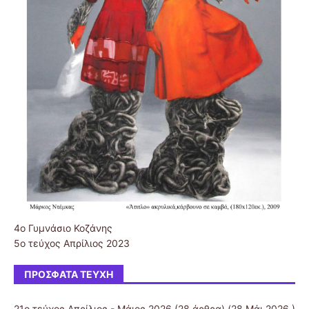
4ο Γυμνάσιο Κοζάνης
5ο τεύχος Απρίλιος 2023
ΠΡΌΣΦΑΤΑ ΤΕΎΧΗ
21ο τεύχος Απρίλιος - Μάιος 2026
(28 άρθρα) (28 Μάι 2026 )