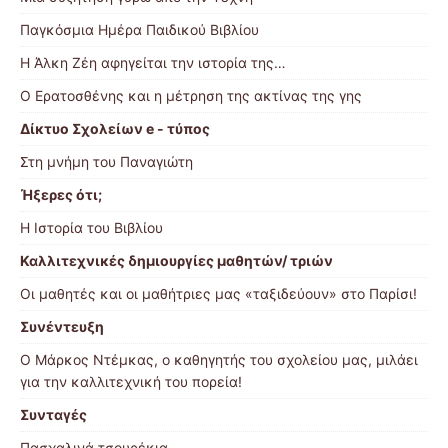
Παγκόσμια Ημέρα Παιδικού Βιβλίου
Η Άλκη Ζέη αφηγείται την ιστορία της…
Ο Ερατοσθένης και η μέτρηση της ακτίνας της γης
Δίκτυο Σχολείων e - τύπος
Στη μνήμη του Παναγιώτη
Ήξερες ότι;
Η Ιστορία του Βιβλίου
Καλλιτεχνικές δημιουργίες μαθητών/ τριών
Οι μαθητές και οι μαθήτριες μας «ταξιδεύουν» στο Παρίσι!
Συνέντευξη
Ο Μάρκος Ντέμκας, ο καθηγητής του σχολείου μας, μιλάει
για την καλλιτεχνική του πορεία!
Συνταγές
Πασχαλινά τσουρέκια