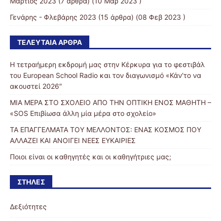
Μάρτιος 2023
(7 άρθρα) (10 Μαρ 2023 )
Γενάρης - Φλεβάρης 2023
(15 άρθρα) (08 Φεβ 2023 )
ΤΕΛΕΥΤΑΊΑ ΆΡΘΡΑ
Η τετραήμερη εκδρομή μας στην Κέρκυρα για το φεστιβάλ
του European School Radio και τον διαγωνισμό «Κάν’το να
ακουστεί 2026″
ΜΙΑ ΜΕΡΑ ΣΤΟ ΣΧΟΛΕΙΟ ΑΠΟ ΤΗΝ ΟΠΤΙΚΗ ΕΝΟΣ ΜΑΘΗΤΗ –
«SOS Επιβίωσα άλλη μία μέρα στο σχολείο»
ΤΑ ΕΠΑΓΓΕΛΜΑΤΑ ΤΟΥ ΜΕΛΛΟΝΤΟΣ: ΕΝΑΣ ΚΟΣΜΟΣ ΠΟΥ
ΑΛΛΑΖΕΙ ΚΑΙ ΑΝΟΙΓΕΙ ΝΕΕΣ ΕΥΚΑΙΡΙΕΣ
Ποιοι είναι οι καθηγητές και οι καθηγήτριες μας;
ΣΤΉΛΕΣ
Δεξιότητες