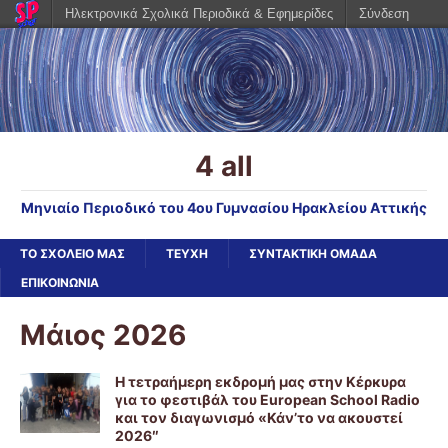
Ηλεκτρονικά Σχολικά Περιοδικά & Εφημερίδες
Σύνδεση
4 all
Μηνιαίο Περιοδικό του 4ου Γυμνασίου Ηρακλείου Αττικής
ΤΟ ΣΧΟΛΕΙΟ ΜΑΣ
ΤΕΥΧΗ
ΣΥΝΤΑΚΤΙΚΗ ΟΜΑΔΑ
ΕΠΙΚΟΙΝΩΝΙΑ
Μάιος 2026
Η τετραήμερη εκδρομή μας στην Κέρκυρα
για το φεστιβάλ του European School Radio
και τον διαγωνισμό «Κάν’το να ακουστεί
2026″