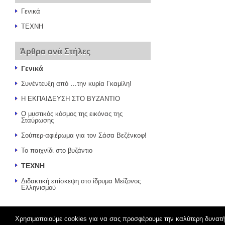
Γενικά
ΤΕΧΝΗ
Άρθρα ανά Στήλες
Γενικά
Συνέντευξη από …την κυρία Γκαμίλη!
Η ΕΚΠΑΙΔΕΥΣΗ ΣΤΟ ΒΥΖΑΝΤΙΟ
Ο μυστικός κόσμος της εικόνας της
Σταύρωσης
Σούπερ-αφιέρωμα για τον Σάσα Βεζένκοφ!
Το παιχνίδι στο βυζάντιο
ΤΕΧΝΗ
Διδακτική επίσκεψη στο ίδρυμα Μείζονος
Ελληνισμού
Χρησιμοποιούμε cookies για να σας προσφέρουμε την καλύτερη δυνατ