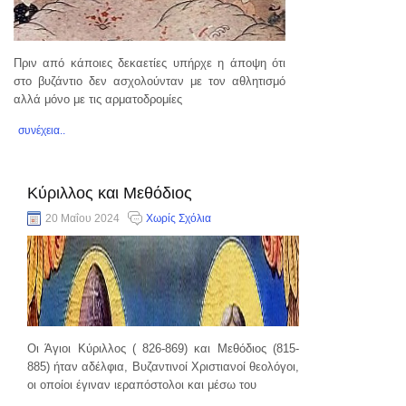
Πριν από κάποιες δεκαετίες υπήρχε η άποψη ότι
στο βυζάντιο δεν ασχολούνταν με τον αθλητισμό
αλλά μόνο με τις αρματοδρομίες
συνέχεια..
Κύριλλος και Μεθόδιος
20 Μαΐου 2024
Χωρίς Σχόλια
Οι Άγιοι Κύριλλος ( 826-869) και Μεθόδιος (815-
885) ήταν αδέλφια, Βυζαντινοί Χριστιανοί θεολόγοι,
οι οποίοι έγιναν ιεραπόστολοι και μέσω του