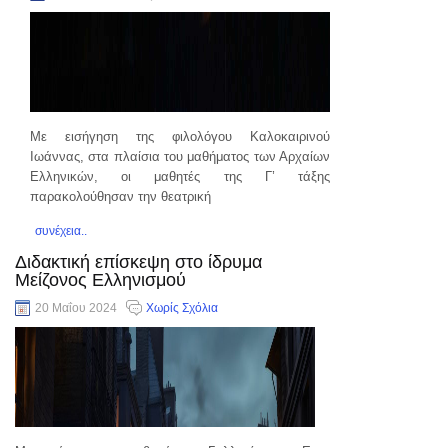
Με εισήγηση της φιλολόγου Καλοκαιρινού
Ιωάννας, στα πλαίσια του μαθήματος των Αρχαίων
Ελληνικών, οι μαθητές της Γ’ τάξης
παρακολούθησαν την θεατρική
συνέχεια..
Διδακτική επίσκεψη στο ίδρυμα
Μείζονος Ελληνισμού
20 Μαΐου 2024
Χωρίς Σχόλια