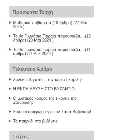
Πρόσφατα Τεύχη
Μαθητικά τιτιβίσματα
(18 άρθρα) (27 Μάι
2025 )
Το 4ο Γυμνάσιο Πειραιά παρουσιάζει...
(13
άρθρα) (20 Μάι 2024 )
Το 4ο Γυμνάσιο Πειραιά παρουσιάζει...
(11
άρθρα) (21 Δεκ 2023 )
Τελευταία Άρθρα
Συνέντευξη από …την κυρία Γκαμίλη!
Η ΕΚΠΑΙΔΕΥΣΗ ΣΤΟ ΒΥΖΑΝΤΙΟ
Ο μυστικός κόσμος της εικόνας της
Σταύρωσης
Σούπερ-αφιέρωμα για τον Σάσα Βεζένκοφ!
Το παιχνίδι στο βυζάντιο
Στήλες