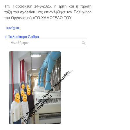
Την Παρασκευή 14-3-2025, η τρίτη και η πρώτη
τάξη του σχολείου μας επισκέφθηκε τον Πολυχώρο
του Οργανισμού «ΤΟ ΧΑΜΟΓΕΛΟ ΤΟΥ
συνέχεια..
«
Παλαιότερα Άρθρα
To 4ο Γυμνάσιο Πειραιά παρουσιάζει...
Μαθητικά τιτιβίσματα