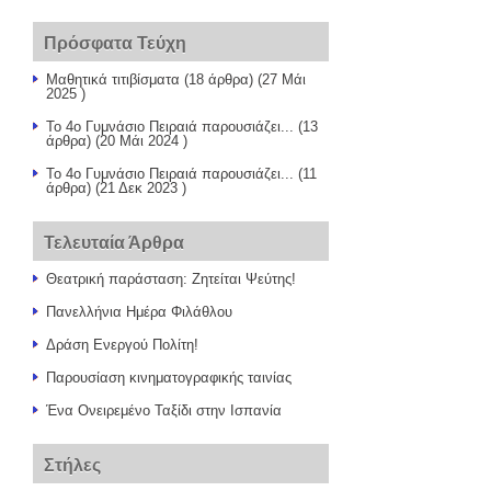
Πρόσφατα Τεύχη
Μαθητικά τιτιβίσματα
(18 άρθρα) (27 Μάι
2025 )
Το 4ο Γυμνάσιο Πειραιά παρουσιάζει...
(13
άρθρα) (20 Μάι 2024 )
Το 4ο Γυμνάσιο Πειραιά παρουσιάζει...
(11
άρθρα) (21 Δεκ 2023 )
Τελευταία Άρθρα
Θεατρική παράσταση: Ζητείται Ψεύτης!
Πανελλήνια Ημέρα Φιλάθλου
Δράση Ενεργού Πολίτη!
Παρουσίαση κινηματογραφικής ταινίας
Ένα Ονειρεμένο Ταξίδι στην Ισπανία
Στήλες