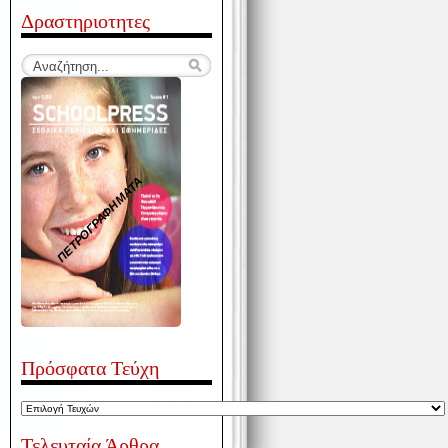
Δραστηριοτητες
ΠΕΤΡΟΓΡΑΦΗΜΑΤΑ
Πρόσφατα Τεύχη
Τελευταία Άρθρα