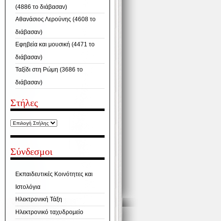
(4886 το διάβασαν)
Αθανάσιος Λερούνης (4608 το
διάβασαν)
Εφηβεία και μουσική (4471 το
διάβασαν)
Ταξίδι στη Ρώμη (3686 το
διάβασαν)
Στήλες
Σύνδεσμοι
Εκπαιδευτικές Κοινότητες και
Ιστολόγια
Ηλεκτρονική Τάξη
Ηλεκτρονικό ταχυδρομείο