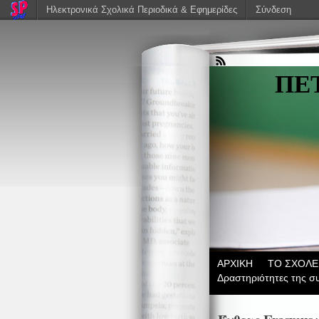
Ηλεκτρονικά Σχολικά Περιοδικά & Εφημερίδες
Σύνδεση
ΠΕ
ΑΡΧΙΚΗ
ΤΟ ΣΧΟΛΕ
Δραστηριότητες της σ