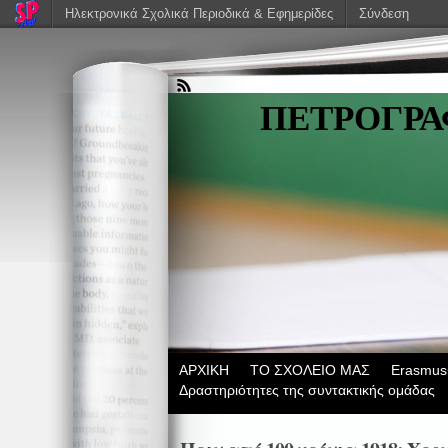
Ηλεκτρονικά Σχολικά Περιοδικά & Εφημερίδες
Σύνδεση
ΠΕΤΡΟΓΡ
ΑΡΧΙΚΗ
ΤΟ ΣΧΟΛΕΙΟ ΜΑΣ
Erasmus
Δραστηριότητες της συντακτικής ομάδας