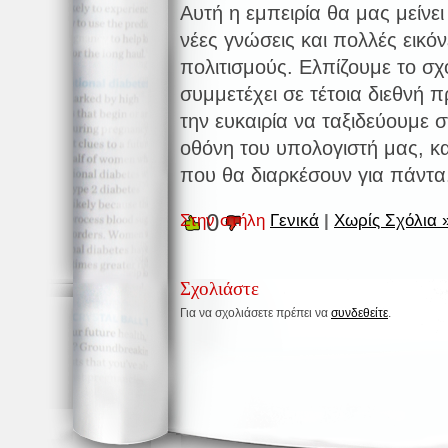
Αυτή η εμπειρία θα μας μείνε
νέες γνώσεις και πολλές εικό
πολιτισμούς. Ελπίζουμε το σχ
συμμετέχει σε τέτοια διεθνή 
την ευκαιρία να ταξιδεύουμε 
οθόνη του υπολογιστή μας, κα
που θα διαρκέσουν για πάντα
0
Στην στήλη
Γενικά
|
Χωρίς Σχόλια 
Σχολιάστε
Για να σχολιάσετε πρέπει να
συνδεθείτε
.