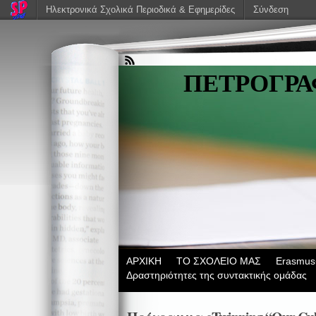
Ηλεκτρονικά Σχολικά Περιοδικά & Εφημερίδες
Σύνδεση
ΠΕΤΡΟΓΡ
ΑΡΧΙΚΗ
ΤΟ ΣΧΟΛΕΙΟ ΜΑΣ
Erasmus
Δραστηριότητες της συντακτικής ομάδας