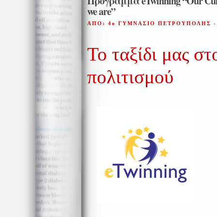
Πρόγραμμα eTwinning “Our Cultu
we are”
ΑΠΟ: 4ο ΓΥΜΝΑΣΙΟ ΠΕΤΡΟΥΠΟΛΗΣ
-
Το ταξίδι μας σ
πολιτισμού