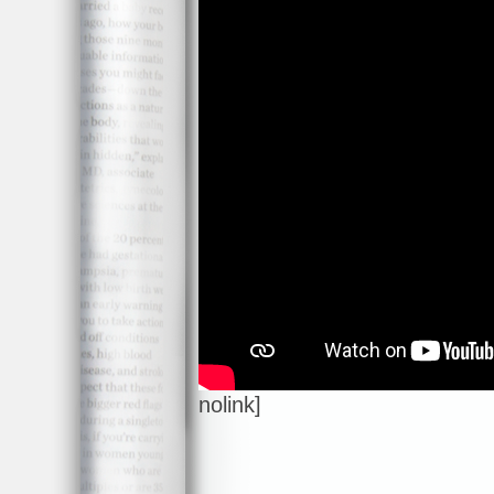
nolink]