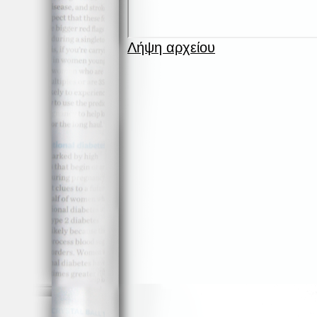
Λήψη αρχείου