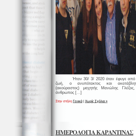
Ήταν 30/ 3/ 2020 όταν έφυγε από 
ζωή, ο ανυπότακτος και ακατάβλητ
(ακούραστος) μαχητής Μανώλης Γλέζος
άνθρωπος […]
Στην στήλη
Γενικά
|
Χωρίς Σχόλια »
ΗΜΕΡΟΛΟΓΙΑ ΚΑΡΑΝΤΙΝΑΣ