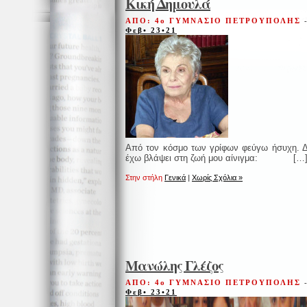
Κική Δημουλά
ΑΠΟ: 4ο ΓΥΜΝΑΣΙΟ ΠΕΤΡΟΥΠΟΛΗΣ
Φεβ• 23•21
Aπό τον κόσμο των γρίφων φεύγω ήσυχη. 
έχω βλάψει στη ζωή μου αίνιγμα: […
Στην στήλη
Γενικά
|
Χωρίς Σχόλια »
Μανώλης Γλέζος
ΑΠΟ: 4ο ΓΥΜΝΑΣΙΟ ΠΕΤΡΟΥΠΟΛΗΣ
Φεβ• 23•21