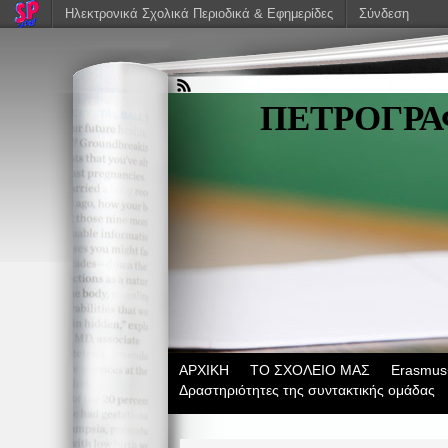
Ηλεκτρονικά Σχολικά Περιοδικά & Εφημερίδες
Σύνδεση
ΠΕΤΡΟΓΡ
ΑΡΧΙΚΗ
ΤΟ ΣΧΟΛΕΙΟ ΜΑΣ
Erasmus
Δραστηριότητες της συντακτικής ομάδας