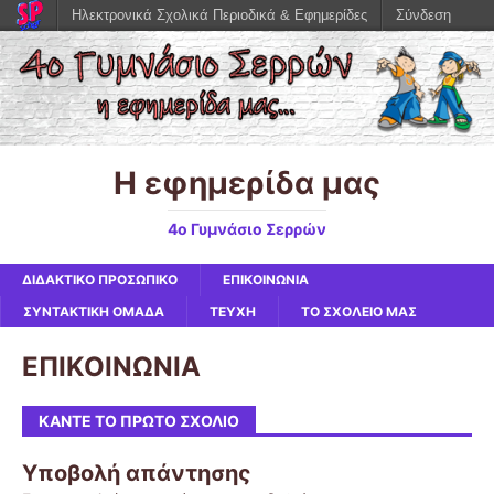
Ηλεκτρονικά Σχολικά Περιοδικά & Εφημερίδες
Σύνδεση
Η εφημερίδα μας
4ο Γυμνάσιο Σερρών
ΔΙΔΑΚΤΙΚΟ ΠΡΟΣΩΠΙΚΟ
ΕΠΙΚΟΙΝΩΝΙΑ
ΣΥΝΤΑΚΤΙΚΗ ΟΜΑΔΑ
ΤΕΥΧΗ
ΤΟ ΣΧΟΛΕΙΟ ΜΑΣ
ΕΠΙΚΟΙΝΩΝΙΑ
ΚΆΝΤΕ ΤΟ ΠΡΏΤΟ ΣΧΌΛΙΟ
Υποβολή απάντησης