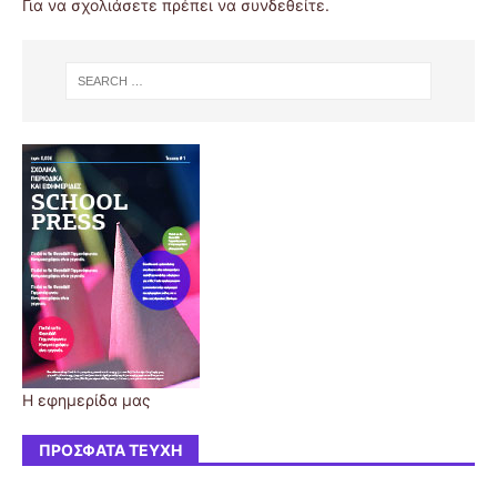
Για να σχολιάσετε πρέπει να
συνδεθείτε
.
Η εφημερίδα μας
ΠΡΌΣΦΑΤΑ ΤΕΎΧΗ