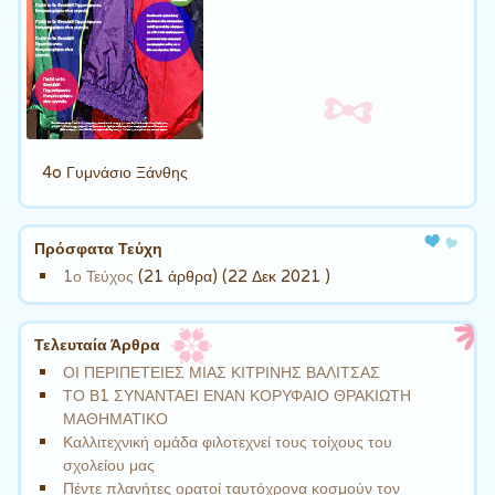
4o Γυμνάσιο Ξάνθης
Πρόσφατα Τεύχη
1ο Τεύχος
(21 άρθρα) (22 Δεκ 2021 )
Τελευταία Άρθρα
ΟΙ ΠΕΡΙΠΕΤΕΙΕΣ ΜΙΑΣ ΚΙΤΡΙΝΗΣ ΒΑΛΙΤΣΑΣ
ΤΟ Β1 ΣΥΝΑΝΤΑΕΙ ΕΝΑΝ ΚΟΡΥΦΑΙΟ ΘΡΑΚΙΩΤΗ
ΜΑΘΗΜΑΤΙΚΟ
Καλλιτεχνική ομάδα φιλοτεχνεί τους τοίχους του
σχολείου μας
Πέντε πλανήτες ορατοί ταυτόχρονα κοσμούν τον