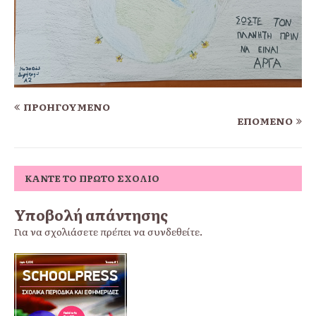
ΠΡΟΗΓΟΎΜΕΝΟ
ΕΠΌΜΕΝΟ
ΚΆΝΤΕ ΤΟ ΠΡΏΤΟ ΣΧΌΛΙΟ
Υποβολή απάντησης
Για να σχολιάσετε πρέπει να
συνδεθείτε
.