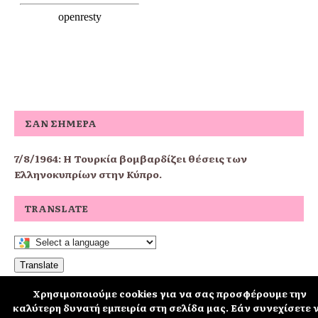
ΣΑΝ ΣΉΜΕΡΑ
7/8/1964: Η Τουρκία βομβαρδίζει θέσεις των
Ελληνοκυπρίων στην Κύπρο.
TRANSLATE
Translate
Χρησιμοποιούμε cookies για να σας προσφέρουμε την
καλύτερη δυνατή εμπειρία στη σελίδα μας. Εάν συνεχίσετε 
schoolpress.sch.gr