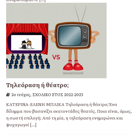
Τηλεόραση ή θέατρο;
2ο τεύχος, ΣΧΟΛΙΚΟ ΕΤΟΣ 2022-2023
ΚΑΤΕΡΙΝΑ-ΕΛΕΝΗ ΜΠΛΙΚΑ Τηλεόραση ή θέατρο; Ένα
δίλημμα που βασανίζει εκατοντάδες θεατές. Ποια είναι, όμως,
η σωστή επιλογή; Από τη μία, η τηλεόραση ενημερώνει και
ψυχαγωγεί
[...]