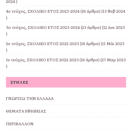
2024 )
4ο τεύχος, ΣΧΟΛΙΚΟ ΕΤΟΣ 2023-2024
(16 άρθρα) (13 Φεβ 2024
)
3o τεύχος, ΣΧΟΛΙΚΟ ΕΤΟΣ 2023-2024
(23 άρθρα) (12 Δεκ 2023
)
2ο τεύχος, ΣΧΟΛΙΚΟ ΕΤΟΣ 2022-2023
(16 άρθρα) (11 Μάι 2023
)
1ο τεύχος, ΣΧΟΛΙΚΟ ΕΤΟΣ 2022-2023
(16 άρθρα) (27 Μαρ 2023
)
ΣΤΉΛΕΣ
ΓΝΩΡΙΖΩ ΤΗΝ ΕΛΛΑΔΑ
ΘΕΜΑΤΑ ΕΦΗΒΕΙΑΣ
ΠΕΡΙΒΑΛΛΟΝ