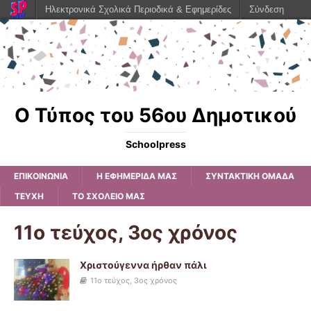
Ηλεκτρονικά Σχολικά Περιοδικά & Εφημερίδες
Σύνδεση
Ο Τύπος του 56ου Δημοτικού
Schoolpress
ΕΠΙΚΟΙΝΩΝΙΑ
Η ΕΦΗΜΕΡΊΔΑ ΜΑΣ
ΣΥΝΤΑΚΤΙΚΗ ΟΜΑΔΑ
ΤΕΥΧΗ
ΤΟ ΣΧΟΛΕΙΟ ΜΑΣ
11ο τεύχος, 3ος χρόνος
Χριστούγεννα ήρθαν πάλι
11ο τεύχος, 3ος χρόνος