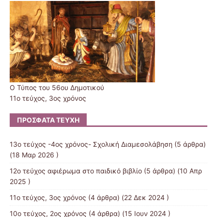
Ο Τύπος του 56ου Δημοτικού
11ο τεύχος, 3ος χρόνος
ΠΡΌΣΦΑΤΑ ΤΕΎΧΗ
13ο τεύχος -4ος χρόνος- Σχολική Διαμεσολάβηση
(5 άρθρα)
(18 Μαρ 2026 )
12o τεύχος αφιέρωμα στο παιδικό βιβλίο
(5 άρθρα) (10 Απρ
2025 )
11ο τεύχος, 3ος χρόνος
(4 άρθρα) (22 Δεκ 2024 )
10ο τεύχος, 2ος χρόνος
(4 άρθρα) (15 Ιουν 2024 )