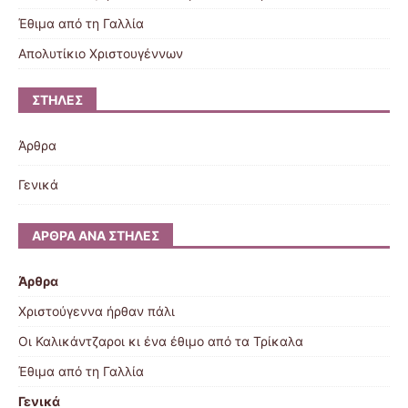
Έθιμα από τη Γαλλία
Απολυτίκιο Χριστουγέννων
ΣΤΉΛΕΣ
Άρθρα
Γενικά
ΆΡΘΡΑ ΑΝΆ ΣΤΉΛΕΣ
Άρθρα
Χριστούγεννα ήρθαν πάλι
Οι Καλικάντζαροι κι ένα έθιμο από τα Τρίκαλα
Έθιμα από τη Γαλλία
Γενικά