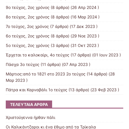
9o τεύχος, 2ος χρόνος
(8 άρθρα) (26 Απρ 2024 )
8o τεύχος, 2ος χρόνος
(8 άρθρα) (16 Μαρ 2024 )
7o τεύχος, 2ος χρόνος
(7 άρθρα) (17 Δεκ 2023 )
6ο τεύχος, 2ος χρόνος
(8 άρθρα) (29 Νοε 2023 )
5ο τεύχος, 2ος χρόνος
(3 άρθρα) (31 Οκτ 2023 )
Έρχεται το καλοκαίρι, 4ο τεύχος
(17 άρθρα) (01 Ιουν 2023 )
Πάσχα 3ο τεύχος
(11 άρθρα) (07 Απρ 2023 )
Μάρτιος:από το 1821 στο 2023 2ο τεύχος
(14 άρθρα) (28
Μαρ 2023 )
Πάτρα και Καρναβάλι 1ο τεύχος
(13 άρθρα) (23 Φεβ 2023 )
ΤΕΛΕΥΤΑΊΑ ΆΡΘΡΑ
Χριστούγεννα ήρθαν πάλι
Οι Καλικάντζαροι κι ένα έθιμο από τα Τρίκαλα