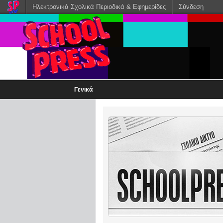
Ηλεκτρονικά Σχολικά Περιοδικά & Εφημερίδες
Σύνδεση
Γενικά