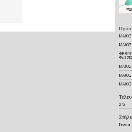
Πρόσ
ΜΑΪΟΣ 
ΜΑΪΟΣ 
ΦΕΒΡΟ
Φεβ 20
ΜΑΪΟΣ 
ΜΑΪΟΣ 
ΜΑΪΟΣ-
Τελευ
272
Στήλε
Γενικά