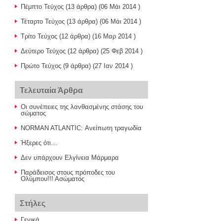
Πέμπτο Τεύχος
(13 άρθρα) (06 Μάι 2014 )
Τέταρτο Τεύχος
(13 άρθρα) (06 Μάι 2014 )
Τρίτο Τεύχος
(12 άρθρα) (16 Μαρ 2014 )
Δεύτερο Τεύχος
(12 άρθρα) (25 Φεβ 2014 )
Πρώτο Τεύχος
(9 άρθρα) (27 Ιαν 2014 )
Τελευταία Άρθρα
Οι συνέπειες της λανθασμένης στάσης του
σώματος
NORMAN ATLANTIC: Ανείπωτη τραγωδία
Ήξερες ότι…
Δεν υπάρχουν Ελγίνεια Μάρμαρα
Παράδεισος στους πρόποδες του
Ολύμπου!!! Ασώματος
Στήλες
Γενικά