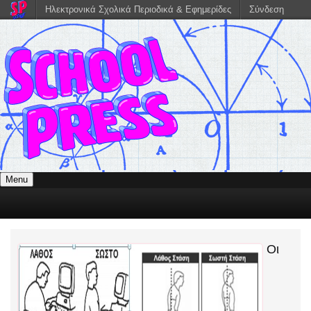
Ηλεκτρονικά Σχολικά Περιοδικά & Εφημερίδες
Σύνδεση
Menu
Οι